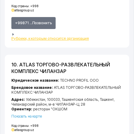
Код страны:
+998
atlasgroup.uz
+99871 ...Позвонить
Рубрики, к которым относится организация
10. ATLAS ТОРГОВО-РАЗВЛЕКАТЕЛЬНЫЙ
КОМПЛЕКС ЧИЛАНЗАР
Юридическое название:
TECHNO PROFIL ООО
Брендовое название:
ATLAS ТОРГОВО-РАЗВЛЕКАТЕЛЬНЫЙ
КОМПЛЕКС ЧИЛАНЗАР
Адрес:
Узбекистан, 100033,
Ташкентская область
,
Ташкент
,
Чиланзарский район
,
м-в ЧИЛАНЗАР-Ц
, 28
Ориентир:
ресторан "ОКШОМ
Показать на карте
Код страны:
+998
atlasgroup.uz