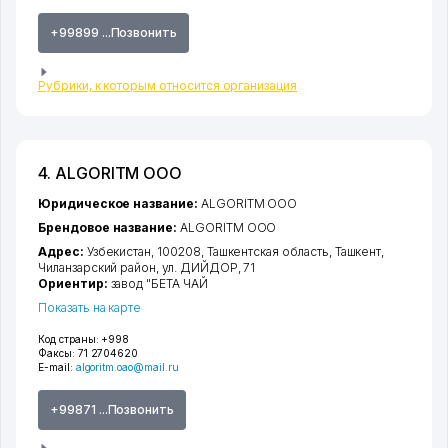
+99899 ...Позвонить
Рубрики, к которым относится организация
4. ALGORITM ООО
Юридическое название:
ALGORITM ООО
Брендовое название:
ALGORITM ООО
Адрес:
Узбекистан, 100208,
Ташкентская область
,
Ташкент
,
Чиланзарский район
,
ул. ДИЙДОР
, 71
Ориентир:
завод "БЕТА ЧАЙ
Показать на карте
Код страны:
+998
Факсы:
71 2704620
E-mail:
algoritm.oao@mail.ru
+99871 ...Позвонить