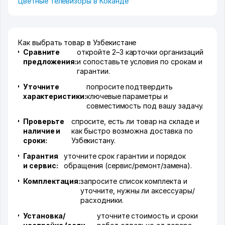
Цветные телевизоры в Коканде
Как выбрать товар в Узбекистане
Сравните
откройте 2–3 карточки организаций
предложения:
и сопоставьте условия по срокам и
гарантии.
Уточните
попросите подтвердить
характеристики:
ключевые параметры и
совместимость под вашу задачу.
Проверьте
спросите, есть ли товар на складе и
наличие и
как быстро возможна доставка по
сроки:
Узбекистану.
Гарантия
уточните срок гарантии и порядок
и сервис:
обращения (сервис/ремонт/замена).
Комплектация:
запросите список комплекта и
уточните, нужны ли аксессуары/
расходники.
Установка/
уточните стоимость и сроки