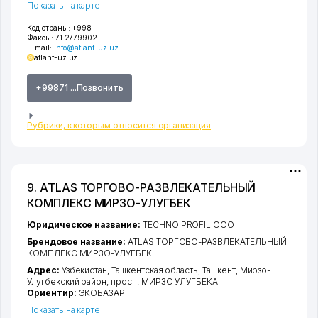
Показать на карте
Код страны:
+998
Факсы:
71 2779902
E-mail:
info@atlant-uz.uz
atlant-uz.uz
+99871 ...Позвонить
Рубрики, к которым относится организация
9. ATLAS ТОРГОВО-РАЗВЛЕКАТЕЛЬНЫЙ
КОМПЛЕКС МИРЗО-УЛУГБЕК
Юридическое название:
TECHNO PROFIL ООО
Брендовое название:
ATLAS ТОРГОВО-РАЗВЛЕКАТЕЛЬНЫЙ
КОМПЛЕКС МИРЗО-УЛУГБЕК
Адрес:
Узбекистан,
Ташкентская область
,
Ташкент
,
Мирзо-
Улугбекский район
,
просп. МИРЗО УЛУГБЕКА
Ориентир:
ЭКОБАЗАР
Показать на карте