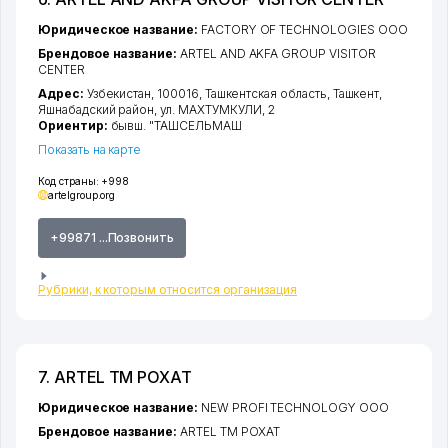
Юридическое название:
FACTORY OF TECHNOLOGIES ООО
Брендовое название:
ARTEL AND AKFA GROUP VISITOR
CENTER
Адрес:
Узбекистан, 100016,
Ташкентская область
,
Ташкент
,
Яшнабадский район
,
ул. МАХТУМКУЛИ
, 2
Ориентир:
бывш. "ТАШСЕЛЬМАШ
Показать на карте
Код страны:
+998
artelgroup.org
+99871 ...Позвонить
Рубрики, к которым относится организация
7. ARTEL ТМ РОХАТ
Юридическое название:
NEW PROFI TECHNOLOGY ООО
Брендовое название:
ARTEL ТМ РОХАТ