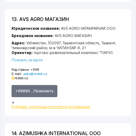
13. AVS AGRO МАГАЗИН
Юридическое название:
AVS AGRO VATANPARVAR ООО
Брендовое название:
AVS AGRO МАГАЗИН
Адрес:
Узбекистан, 100097,
Ташкентская область
,
Ташкент
,
Чиланзарский район
,
м-в ЧИЛАНЗАР-6
, 21
Ориентир:
торгово-развлекательный комплекс "ПАРУС
Показать на карте
Код страны:
+998
E-mail:
sales@restob.uz
restob.uz
+99890 ...Позвонить
Рубрики, к которым относится организация
14. AZIMUSHKA INTERNATIONAL ООО