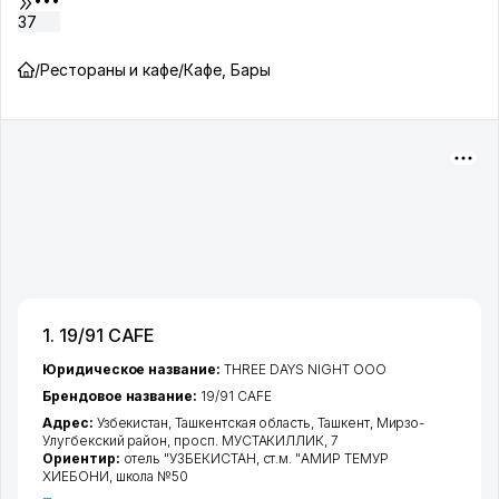
37
/
Рестораны и кафе
/
Кафе, Бары
1. 19/91 CAFE
Юридическое название:
THREE DAYS NIGHT ООО
Брендовое название:
19/91 CAFE
Адрес:
Узбекистан,
Ташкентская область
,
Ташкент
,
Мирзо-
Улугбекский район
,
просп. МУСТАКИЛЛИК
, 7
Ориентир:
отель "УЗБЕКИСТАН, ст.м. "АМИР ТЕМУР
ХИЕБОНИ, школа №50