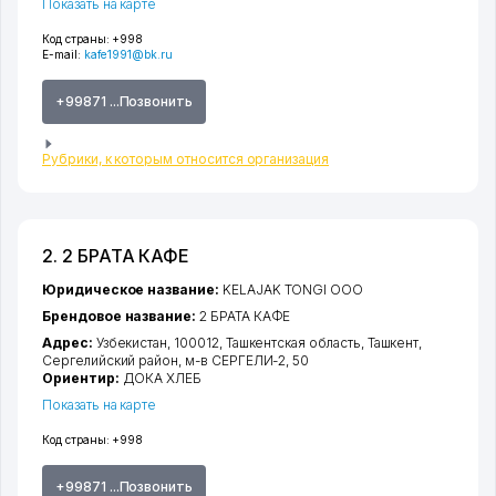
Показать на карте
Код страны:
+998
E-mail:
kafe1991@bk.ru
+99871 ...Позвонить
Рубрики, к которым относится организация
2. 2 БРАТА КАФЕ
Юридическое название:
KELAJAK TONGI ООО
Брендовое название:
2 БРАТА КАФЕ
Адрес:
Узбекистан, 100012,
Ташкентская область
,
Ташкент
,
Сергелийский район
,
м-в СЕРГЕЛИ-2
, 50
Ориентир:
ДОКА ХЛЕБ
Показать на карте
Код страны:
+998
+99871 ...Позвонить