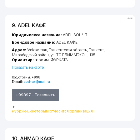
9. ADEL КАФЕ
Юридическое название:
ADEL SOL ЧП
Брендовое название:
ADEL КАФЕ
Адрес:
Узбекистан,
Ташкентская область
,
Ташкент
,
Мирабадский район
,
ул. ТОЛЛИМАРЖОН
, 135
Ориентир:
парк им. ФУРКАТА
Показать на карте
Код страны:
+998
E-mail:
adel-sol@mail.ru
+99897 ...Позвонить
Рубрики, к которым относится организация
10. AHMAD КАФЕ