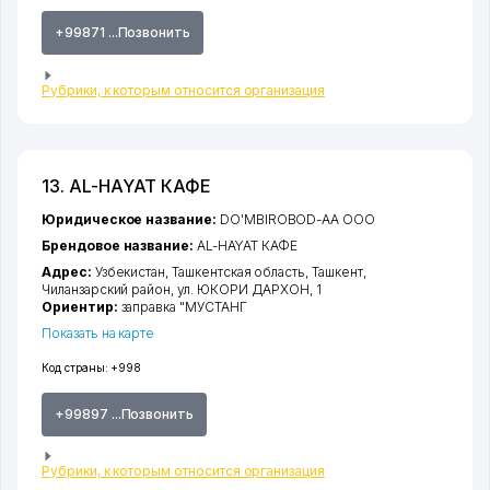
+99871 ...Позвонить
Рубрики, к которым относится организация
13. AL-HAYAT КАФЕ
Юридическое название:
DO'MBIROBOD-AA ООО
Брендовое название:
AL-HAYAT КАФЕ
Адрес:
Узбекистан,
Ташкентская область
,
Ташкент
,
Чиланзарский район
,
ул. ЮКОРИ ДАРХОН
, 1
Ориентир:
заправка "МУСТАНГ
Показать на карте
Код страны:
+998
+99897 ...Позвонить
Рубрики, к которым относится организация