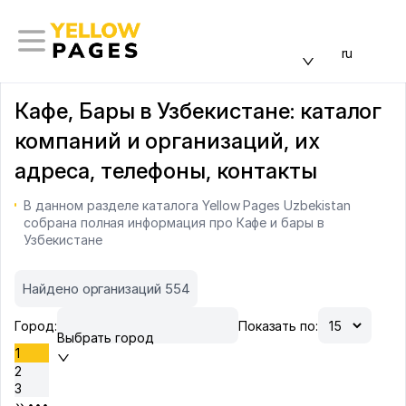
ru
Кафе, Бары в Узбекистане: каталог
компаний и организаций, их
адреса, телефоны, контакты
В данном разделе каталога Yellow Pages Uzbekistan
собрана полная информация про Кафе и бары в
Узбекистане
Найдено организаций 554
Город:
Показать по:
Выбрать город
1
2
3
•••