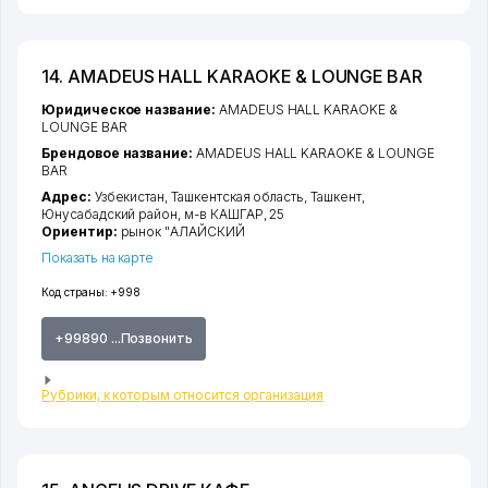
14. AMADEUS HALL KARAOKE & LOUNGE BAR
Юридическое название:
AMADEUS HALL KARAOKE &
LOUNGE BAR
Брендовое название:
AMADEUS HALL KARAOKE & LOUNGE
BAR
Адрес:
Узбекистан,
Ташкентская область
,
Ташкент
,
Юнусабадский район
,
м-в КАШГАР
, 25
Ориентир:
рынок "АЛАЙСКИЙ
Показать на карте
Код страны:
+998
+99890 ...Позвонить
Рубрики, к которым относится организация