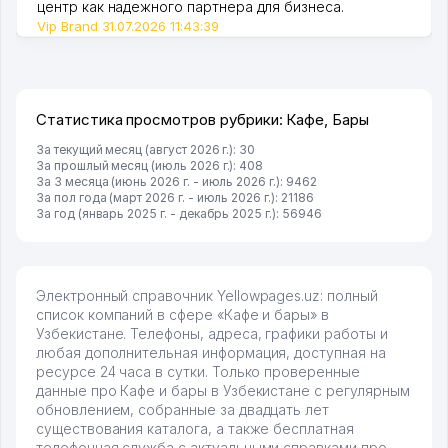
центр как надежного партнера для бизнеса.
Vip Brand 31.07.2026 11:43:39
Статистика просмотров рубрики: Кафе, Бары
За текущий месяц (август 2026 г.): 30
За прошлый месяц (июль 2026 г.): 408
За 3 месяца (июнь 2026 г. - июль 2026 г.): 9462
За пол года (март 2026 г. - июль 2026 г.): 21186
За год (январь 2025 г. - декабрь 2025 г.): 56946
Электронный справочник Yellowpages.uz: полный
список компаний в сфере «Кафе и бары» в
Узбекистане. Телефоны, адреса, графики работы и
любая дополнительная информация, доступная на
ресурсе 24 часа в сутки. Только проверенные
данные про Кафе и бары в Узбекистане с регулярным
обновлением, собранные за двадцать лет
существования каталога, а также бесплатная
телефонная служба с актуальными справками про