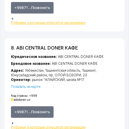
+99871 ...Позвонить
Рубрики, к которым относится организация
8. ABI CENTRAL DONER КАФЕ
Юридическое название:
ABI CENTRAL DONER КАФЕ
Брендовое название:
ABI CENTRAL DONER КАФЕ
Адрес:
Узбекистан,
Ташкентская область
,
Ташкент
,
Юнусабадский район
,
пр. ОЛОЙ БОЗОРИ
, 23
Ориентир:
рынок "АЛАЙСКИЙ, школа №17
Показать на карте
Код страны:
+998
abidoner.uz
+99871 ...Позвонить
Рубрики, к которым относится организация