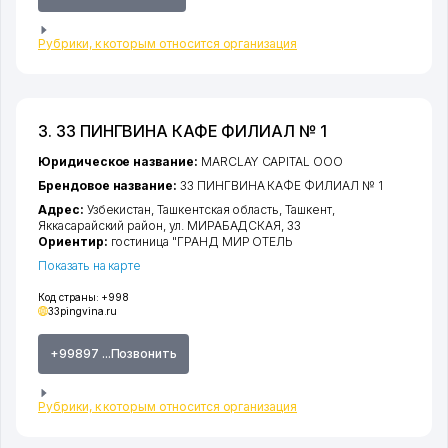
Рубрики, к которым относится организация
3. 33 ПИНГВИНА КАФЕ ФИЛИАЛ № 1
Юридическое название:
MARCLAY CAPITAL ООО
Брендовое название:
33 ПИНГВИНА КАФЕ ФИЛИАЛ № 1
Адрес:
Узбекистан,
Ташкентская область
,
Ташкент
,
Яккасарайский район
,
ул. МИРАБАДСКАЯ
, 33
Ориентир:
гостиница "ГРАНД МИР ОТЕЛЬ
Показать на карте
Код страны:
+998
33pingvina.ru
+99897 ...Позвонить
Рубрики, к которым относится организация