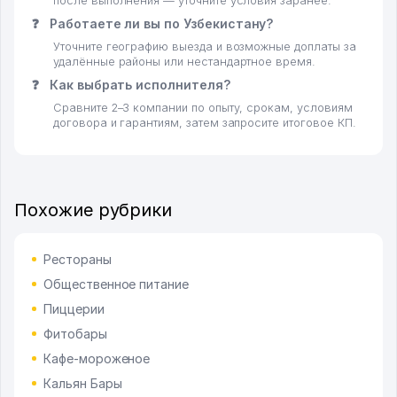
после выполнения — уточните условия заранее.
❓
Работаете ли вы по Узбекистану?
Уточните географию выезда и возможные доплаты за
удалённые районы или нестандартное время.
❓
Как выбрать исполнителя?
Сравните 2–3 компании по опыту, срокам, условиям
договора и гарантиям, затем запросите итоговое КП.
Похожие рубрики
Рестораны
Общественное питание
Пиццерии
Фитобары
Кафе-мороженое
Кальян Бары