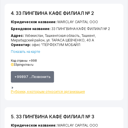
4. 33 ПИНГВИНА КАФЕ ФИЛИАЛ № 2
Юридическое название:
MARCLAY CAPITAL ООО
Брендовое название:
33 ПИНГВИНА КАФЕ ФИЛИАЛ № 2
Адрес:
Узбекистан,
Ташкентская область
,
Ташкент
,
Мирабадский район
,
ул. ТАРАСА ШЕВЧЕНКО
, 40 А
Ориентир:
офис "ПЕРФЕКТУМ МОБАЙЛ
Показать на карте
Код страны:
+998
33pingvina.ru
+99897 ...Позвонить
Рубрики, к которым относится организация
5. 33 ПИНГВИНА КАФЕ ФИЛИАЛ № 3
Юридическое название:
MARCLAY CAPITAL ООО