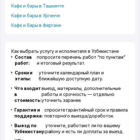
Кафе и бары в Ташкенте
Кафе и бары в Ургенче
Кафе и бары в Фергане
Как выбрать услугу и исполнителя в Узбекистане
Состав
попросите перечень работ “по пунктам”
работ:
и итоговый результат.
Сроки и
уточните календарный план и
этапы:
ближайшую доступную дату.
Что входит
выезд, материалы, дополнительные
в
работы и срочность — отдельно
стоимость:
уточнить заранее.
Гарантия и
спросите гарантийный срок и правила
поддержка:
повторного выезда/доработок.
Выезд по
уточните, работают ли по вашему
Узбекистану:
району и есть ли доплаты за выезд.