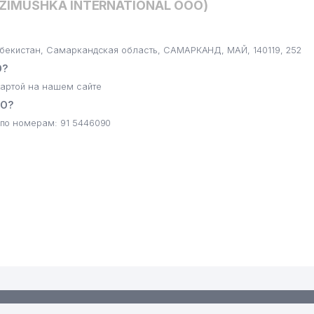
AZIMUSHKA INTERNATIONAL ООО)
бекистан, Самаркандская область, САМАРКАНД, МАЙ, 140119, 252
О?
артой на нашем сайте
ОО?
по номерам: 91 5446090