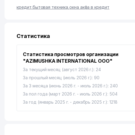
кредит
,
бытовая техника
,
окна акфа в кредит
Статистика
Статистика просмотров организации
"AZIMUSHKA INTERNATIONAL ООО"
За текущий месяц (август 2026 г.): 24
За прошлый месяц (июль 2026 г.): 90
За 3 месяца (июнь 2026 г. - июль 2026 г.): 240
За пол года (март 2026 г. - июль 2026 г.): 504
За год (январь 2025 г. - декабрь 2025 г.): 1218