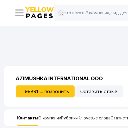
AZIMUSHKA INTERNATIONAL ООО
+99891 ... позвонить
Оставить отзыв
Контакты
О компании
Рубрики
Ключевые слова
Статист