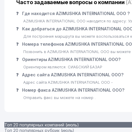
Часто задаваемые вопросы о компании
(
❓
Где находится AZIMUSHKA INTERNATIONAL ООО ?
AZIMUSHKA INTERNATIONAL ООО находится по адресу: Уз
❓
Как добраться до AZIMUSHKA INTERNATIONAL ОО
Для построения маршрута вы можете воспользоваться к
❓
Номера телефонов AZIMUSHKA INTERNATIONAL О
Позвонить в AZIMUSHKA INTERNATIONAL ООО вы можете 
❓
Ориентиры AZIMUSHKA INTERNATIONAL ООО?
Ориентиром являются: СИАБСКИЙ БАЗАР
❓
Адрес сайта AZIMUSHKA INTERNATIONAL ООО?
Адрес сайта AZIMUSHKA INTERNATIONAL ООО -
❓
Номер факса AZIMUSHKA INTERNATIONAL ООО?
Отправить факс вы можете на номер .
Топ 20 популярных компаний (июль)
Топ 20 популярных рубрик (июль)