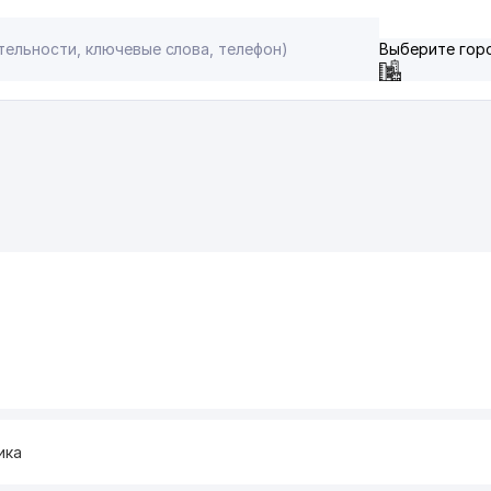
Выберите гор
ика