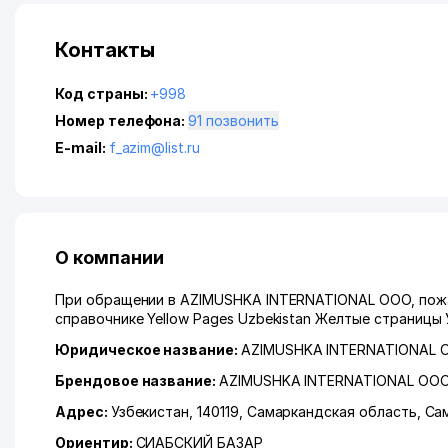
Контакты
Код страны:
+998
Номер телефона:
91 позвонить
E-mail:
f_azim@list.ru
О компании
При обращении в AZIMUSHKA INTERNATIONAL ООО, пожал
справочнике Yellow Pages Uzbekistan Желтые страницы 
Юридическое название:
AZIMUSHKA INTERNATIONAL 
Брендовое название:
AZIMUSHKA INTERNATIONAL ОО
Адрес:
Узбекистан, 140119,
Самаркандская область
,
Са
Ориентир:
СИАБСКИЙ БАЗАР