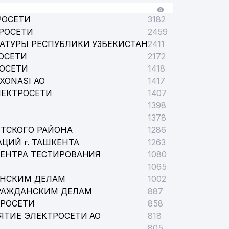
РОСЕТИ
3182
РОСЕТИ
2459
АТУРЫ РЕСПУБЛИКИ УЗБЕКИСТАН
2411
ОСЕТИ
2172
РОСЕТИ
1418
XONASI АО
1417
ЛЕКТРОСЕТИ
1407
1398
1378
ТСКОГО РАЙОНА
1286
ЦИЙ г. ТАШКЕНТА
1263
ЦЕНТРА ТЕСТИРОВАНИЯ
1080
1065
АНСКИМ ДЕЛАМ
1002
РАЖДАНСКИМ ДЕЛАМ
887
ТРОСЕТИ
858
ЯТИЕ ЭЛЕКТРОСЕТИ АО
818
805