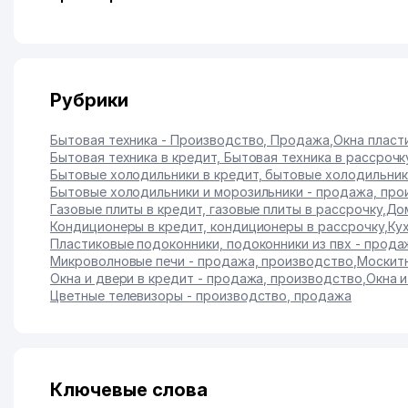
Рубрики
Бытовая техника - Производство, Продажа
,
Окна пласт
Бытовая техника в кредит, Бытовая техника в рассрочк
Бытовые холодильники в кредит, бытовые холодильник
Бытовые холодильники и морозильники - продажа, про
Газовые плиты в кредит, газовые плиты в рассрочку
,
Дом
Кондиционеры в кредит, кондиционеры в рассрочку
,
Ку
Пластиковые подоконники, подоконники из пвх - прода
Микроволновые печи - продажа, производство
,
Москитн
Окна и двери в кредит - продажа, производство
,
Окна и
Цветные телевизоры - производство, продажа
Ключевые слова