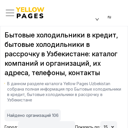
ru
Бытовые холодильники в кредит,
бытовые холодильники в
рассрочку в Узбекистане: каталог
компаний и организаций, их
адреса, телефоны, контакты
В данном разделе каталога Yellow Pages Uzbekistan
собрана полная информация про Бытовые холодильники
в кредит, бытовые холодильники в рассрочку в
Узбекистане
Найдено организаций 106
Город:
Показать по: