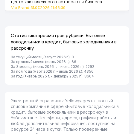
центр как надежного партнера для бизнеса.
Vip Brand 31.07.2026 11:43:39
Статистика просмотров рубрики: Бытовые
холодильники в кредит, бытовые холодильники в
рассрочку
За текущий месяц (август 2026 г.): 0
За прошлый месяц (июль 2026 г.): 66
За 3 месяца (июнь 2026 г. - июль 2026 г.): 2292
За пол года (март 2026 г. - июль 2026 г.): 4356
За год (январь 2025 г. - декабрь 2025 г.): 8604
Электронный справочник Yellowpages.uz: полный
список компаний в сфере «Бытовые холодильники в
кредит, бытовые холодильники в рассрочку» в
Узбекистане. Телефоны, адреса, графики работы и
любая дополнительная информация, доступная на
ресурсе 24 часа в сутки. Только проверенные