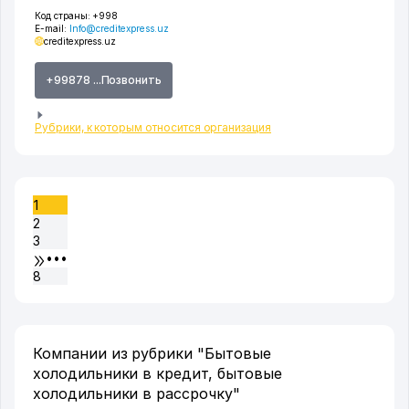
Код страны:
+998
E-mail:
Info@creditexpress.uz
creditexpress.uz
+99878 ...Позвонить
Рубрики, к которым относится организация
1
2
3
•••
8
Компании из рубрики "Бытовые
холодильники в кредит, бытовые
холодильники в рассрочку"