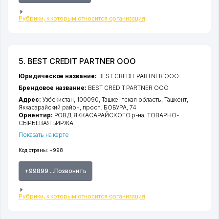
Рубрики, к которым относится организация
5. BEST CREDIT PARTNER ООО
Юридическое название:
BEST CREDIT PARTNER ООО
Брендовое название:
BEST CREDIT PARTNER ООО
Адрес:
Узбекистан, 100090,
Ташкентская область
,
Ташкент
,
Яккасарайский район
,
просп. БОБУРА
, 74
Ориентир:
РОВД ЯККАСАРАЙСКОГО р-на, ТОВАРНО-
СЫРЬЕВАЯ БИРЖА
Показать на карте
Код страны:
+998
+99899 ...Позвонить
Рубрики, к которым относится организация