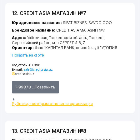
12. CREDIT ASIA МАГАЗИН №7
Юридическое название:
SIFAT-BIZNES-SAVDO ООО
Брендовое название:
CREDIT ASIA МАГАЗИН №7
Адрес:
Узбекистан,
Ташкентская область
,
Ташкент
,
Сергелийский район
,
м-в СЕРГЕЛИ-8
, 7
Ориентир:
банк "КАПИТАЛ БАНК, ночной клуб "УТОПИЯ
Показать на карте
Код страны:
+998
E-mail:
sale@creditasia.uz
creditasia.uz
+99878 ...Позвонить
Рубрики, к которым относится организация
13. CREDIT ASIA МАГАЗИН №8