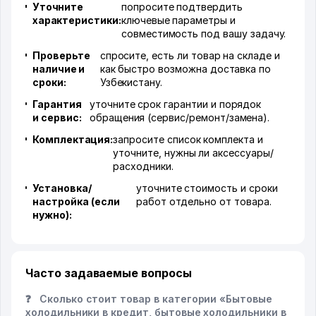
Уточните
попросите подтвердить
характеристики:
ключевые параметры и
совместимость под вашу задачу.
Проверьте
спросите, есть ли товар на складе и
наличие и
как быстро возможна доставка по
сроки:
Узбекистану.
Гарантия
уточните срок гарантии и порядок
и сервис:
обращения (сервис/ремонт/замена).
Комплектация:
запросите список комплекта и
уточните, нужны ли аксессуары/
расходники.
Установка/
уточните стоимость и сроки
настройка (если
работ отдельно от товара.
нужно):
Часто задаваемые вопросы
❓
Сколько стоит товар в категории «Бытовые
холодильники в кредит, бытовые холодильники в