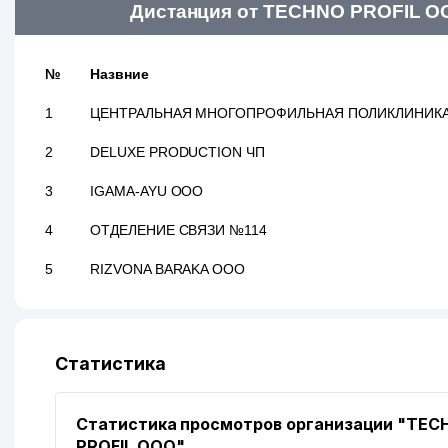
Дистанция от TECHNO PROFIL ОО
№
Назвние
1
ЦЕНТРАЛЬНАЯ МНОГОПРОФИЛЬНАЯ ПОЛИКЛИНИКА
2
DELUXE PRODUCTION ЧП
3
IGAMA-AYU ООО
4
ОТДЕЛЕНИЕ СВЯЗИ №114
5
RIZVONA BARAKA ООО
Статистика
Статистика просмотров организации "TEC
PROFIL ООО"