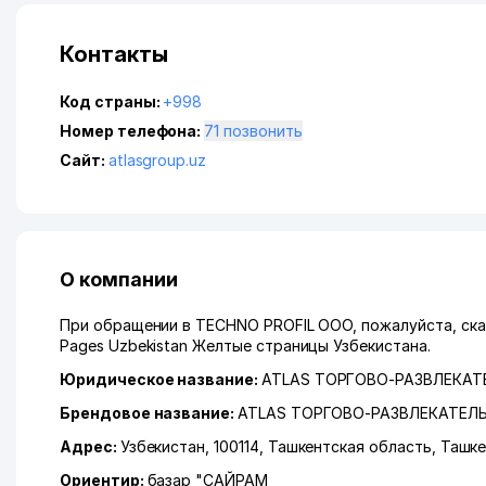
Контакты
Код страны:
+998
Номер телефона:
71 позвонить
Сайт:
atlasgroup.uz
О компании
При обращении в TECHNO PROFIL ООО, пожалуйста, скаж
Pages Uzbekistan Желтые страницы Узбекистана.
Юридическое название:
ATLAS ТОРГОВО-РАЗВЛЕКА
Брендовое название:
ATLAS ТОРГОВО-РАЗВЛЕКАТЕ
Адрес:
Узбекистан, 100114,
Ташкентская область
,
Ташке
Ориентир:
базар "САЙРАМ