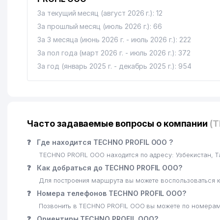
За текущий месяц (август 2026 г.): 12
За прошлый месяц (июль 2026 г.): 66
За 3 месяца (июнь 2026 г. - июль 2026 г.): 222
За пол года (март 2026 г. - июль 2026 г.): 372
За год (январь 2025 г. - декабрь 2025 г.): 954
Часто задаваемые вопросы о компании
(
❓
Где находится TECHNO PROFIL ООО ?
TECHNO PROFIL ООО находится по адресу: Узбекистан, 
❓
Как добраться до TECHNO PROFIL ООО?
Для построения маршрута вы можете воспользоваться к
❓
Номера телефонов TECHNO PROFIL ООО?
Позвонить в TECHNO PROFIL ООО вы можете по номерам:
❓
Ориентиры TECHNO PROFIL ООО?