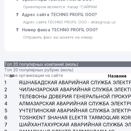
Ориентиром являются: базар "САЙРАМ
❓
Адрес сайта TECHNO PROFIL ООО?
Адрес сайта TECHNO PROFIL ООО - atlasgroup.uz
❓
Номер факса TECHNO PROFIL ООО?
Отправить факс вы можете на номер .
Топ 20 популярных компаний (июль)
Топ 20 популярных рубрик (июль)
Новые организации на сайте
№
Назвние
1
ЯШНАБАДСКАЯ АВАРИЙНАЯ СЛУЖБА ЭЛЕКТ
2
ЧИЛАНЗАРСКАЯ АВАРИЙНАЯ СЛУЖБА ЭЛЕКТ
3
ТЕЛЕФОНЫ ДОВЕРИЯ ГЕНЕРАЛЬНОЙ ПРОКУР
4
АЛМАЗАРСКАЯ АВАРИЙНАЯ СЛУЖБА ЭЛЕКТР
5
УЧТЕПИНСКАЯ АВАРИЙНАЯ СЛУЖБА ЭЛЕКТ
6
TOSHKENT SHAHAR ELEKTR TARMOQLARI KOR
7
ШАЙХАНТАХУРСКАЯ АВАРИЙНАЯ СЛУЖБА Э