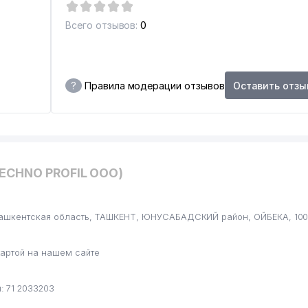
Всего отзывов:
0
?
Правила модерации отзывов
Оставить отзы
TECHNO PROFIL ООО)
Ташкентская область, ТАШКЕНТ, ЮНУСАБАДСКИЙ район, ОЙБЕКА, 1001
артой на нашем сайте
 71 2033203