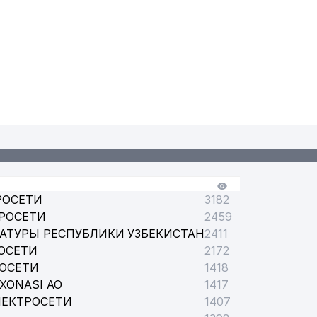
РОСЕТИ
3182
РОСЕТИ
2459
АТУРЫ РЕСПУБЛИКИ УЗБЕКИСТАН
2411
ОСЕТИ
2172
РОСЕТИ
1418
XONASI АО
1417
ЛЕКТРОСЕТИ
1407