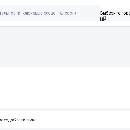
Выберите гор
роезда
Статистика