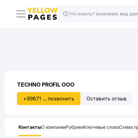
TECHNO PROFIL ООО
+99871 ... позвонить
Оставить отзыв
Контакты
О компании
Рубрики
Ключевые слова
Схема п