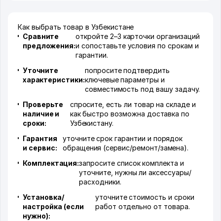
Как выбрать товар в Узбекистане
Сравните
откройте 2–3 карточки организаций
предложения:
и сопоставьте условия по срокам и
гарантии.
Уточните
попросите подтвердить
характеристики:
ключевые параметры и
совместимость под вашу задачу.
Проверьте
спросите, есть ли товар на складе и
наличие и
как быстро возможна доставка по
сроки:
Узбекистану.
Гарантия
уточните срок гарантии и порядок
и сервис:
обращения (сервис/ремонт/замена).
Комплектация:
запросите список комплекта и
уточните, нужны ли аксессуары/
расходники.
Установка/
уточните стоимость и сроки
настройка (если
работ отдельно от товара.
нужно):