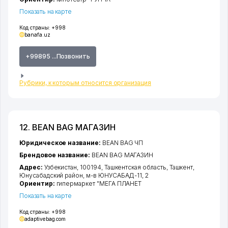
Показать на карте
Код страны:
+998
banafa.uz
+99895 ...Позвонить
Рубрики, к которым относится организация
12. BEAN BAG МАГАЗИН
Юридическое название:
BEAN BAG ЧП
Брендовое название:
BEAN BAG МАГАЗИН
Адрес:
Узбекистан, 100194,
Ташкентская область
,
Ташкент
,
Юнусабадский район
,
м-в ЮНУСАБАД-11
, 2
Ориентир:
гипермаркет "МЕГА ПЛАНЕТ
Показать на карте
Код страны:
+998
adaptivebag.com