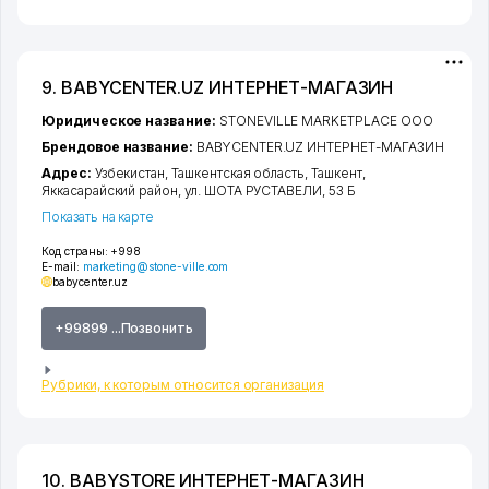
9. BABYCENTER.UZ ИНТЕРНЕТ-МАГАЗИН
Юридическое название:
STONEVILLE MARKETPLACE ООО
Брендовое название:
BABYCENTER.UZ ИНТЕРНЕТ-МАГАЗИН
Адрес:
Узбекистан,
Ташкентская область
,
Ташкент
,
Яккасарайский район
,
ул. ШОТА РУСТАВЕЛИ
, 53 Б
Показать на карте
Код страны:
+998
E-mail:
marketing@stone-ville.com
babycenter.uz
+99899 ...Позвонить
Рубрики, к которым относится организация
10. BABYSTORE ИНТЕРНЕТ-МАГАЗИН