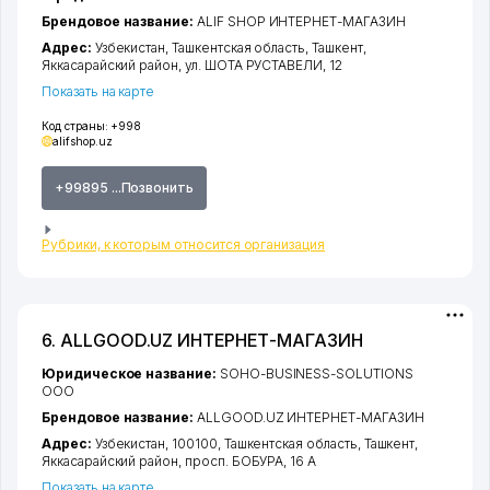
Брендовое название:
ALIF SHOP ИНТЕРНЕТ-МАГАЗИН
Адрес:
Узбекистан,
Ташкентская область
,
Ташкент
,
Яккасарайский район
,
ул. ШОТА РУСТАВЕЛИ
, 12
Показать на карте
Код страны:
+998
alifshop.uz
+99895 ...Позвонить
Рубрики, к которым относится организация
6. ALLGOOD.UZ ИНТЕРНЕТ-МАГАЗИН
Юридическое название:
SOHO-BUSINESS-SOLUTIONS
ООО
Брендовое название:
ALLGOOD.UZ ИНТЕРНЕТ-МАГАЗИН
Адрес:
Узбекистан, 100100,
Ташкентская область
,
Ташкент
,
Яккасарайский район
,
просп. БОБУРА
, 16 А
Показать на карте