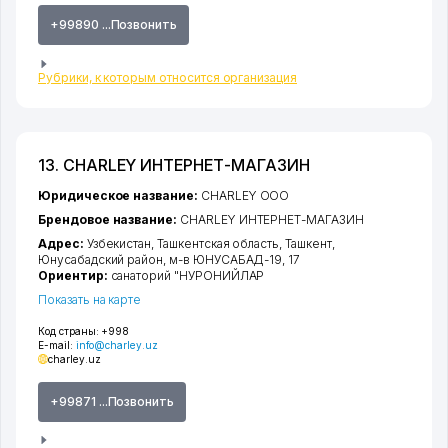
+99890 ...Позвонить
Рубрики, к которым относится организация
13. CHARLEY ИНТЕРНЕТ-МАГАЗИН
Юридическое название:
CHARLEY ООО
Брендовое название:
CHARLEY ИНТЕРНЕТ-МАГАЗИН
Адрес:
Узбекистан,
Ташкентская область
,
Ташкент
,
Юнусабадский район
,
м-в ЮНУСАБАД-19
, 17
Ориентир:
санаторий "НУРОНИЙЛАР
Показать на карте
Код страны:
+998
E-mail:
info@charley.uz
charley.uz
+99871 ...Позвонить