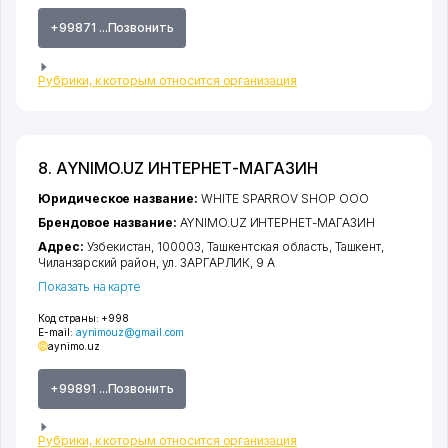
+99871 ...Позвонить
Рубрики, к которым относится организация
8. AYNIMO.UZ ИНТЕРНЕТ-МАГАЗИН
Юридическое название:
WHITE SPARROV SHOP ООО
Брендовое название:
AYNIMO.UZ ИНТЕРНЕТ-МАГАЗИН
Адрес:
Узбекистан, 100003,
Ташкентская область
,
Ташкент
,
Чиланзарский район
,
ул. ЗАРГАРЛИК
, 9 А
Показать на карте
Код страны:
+998
E-mail:
aynimouz@gmail.com
aynimo.uz
+99891 ...Позвонить
Рубрики, к которым относится организация