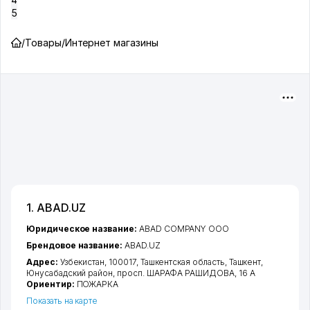
5
/
Товары
/
Интернет магазины
1. ABAD.UZ
Юридическое название:
ABAD COMPANY ООО
Брендовое название:
ABAD.UZ
Адрес:
Узбекистан, 100017,
Ташкентская область
,
Ташкент
,
Юнусабадский район
,
просп. ШАРАФА РАШИДОВА
, 16 А
Ориентир:
ПОЖАРКА
Показать на карте