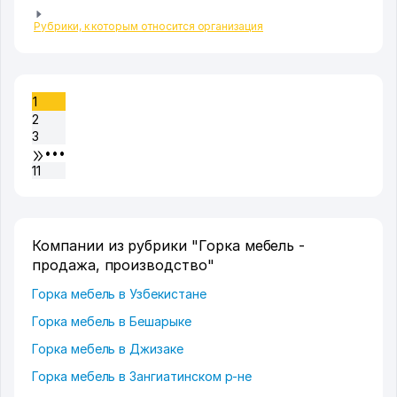
Рубрики, к которым относится организация
1
2
3
•••
11
Компании из рубрики "Горка мебель -
продажа, производство"
Горка мебель в Узбекистане
Горка мебель в Бешарыке
Горка мебель в Джизаке
Горка мебель в Зангиатинском р-не