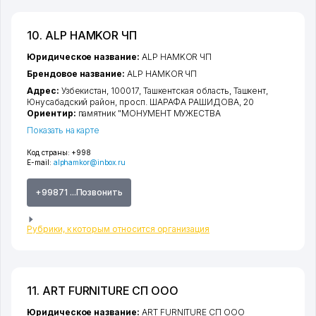
10. ALP HAMKOR ЧП
Юридическое название:
ALP HAMKOR ЧП
Брендовое название:
ALP HAMKOR ЧП
Адрес:
Узбекистан, 100017,
Ташкентская область
,
Ташкент
,
Юнусабадский район
,
просп. ШАРАФА РАШИДОВА
, 20
Ориентир:
памятник "МОНУМЕНТ МУЖЕСТВА
Показать на карте
Код страны:
+998
E-mail:
alphamkor@inbox.ru
+99871 ...Позвонить
Рубрики, к которым относится организация
11. ART FURNITURE СП ООО
Юридическое название:
ART FURNITURE СП ООО