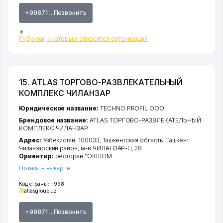
+99871 ...Позвонить
Рубрики, к которым относится организация
15. ATLAS ТОРГОВО-РАЗВЛЕКАТЕЛЬНЫЙ
КОМПЛЕКС ЧИЛАНЗАР
Юридическое название:
TECHNO PROFIL ООО
Брендовое название:
ATLAS ТОРГОВО-РАЗВЛЕКАТЕЛЬНЫЙ
КОМПЛЕКС ЧИЛАНЗАР
Адрес:
Узбекистан, 100033,
Ташкентская область
,
Ташкент
,
Чиланзарский район
,
м-в ЧИЛАНЗАР-Ц
, 28
Ориентир:
ресторан "ОКШОМ
Показать на карте
Код страны:
+998
atlasgroup.uz
+99871 ...Позвонить