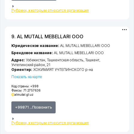
Рубрики, к которым относится организация
9. AL MUTALL MEBELLARI ООО
Юридическое название:
AL MUTALL MEBELLARI ООО
Брендовое название:
AL MUTALL MEBELLARI ООО
Адрес:
Узбекистан,
Ташкентская область
,
Ташкент
,
Учтепинский район
, 21
Ориентир:
ХОКИМИЯТ УЧТЕПИНСКОГО р-на
Показать на карте
Код страны:
+998
Факсы:
71 2757636
almutal.gl.uz
+99871 ...Позвонить
Рубрики, к которым относится организация