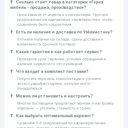
❓
Сколько стоит товар в категории «Горка
мебель - продажа, производство»?
Цена зависит от модели и комплектации. Просите
предложения на одинаковые характеристики, чтобы
сравнение было корректным.
❓
Есть ли наличие и доставка по Узбекистану?
Уточните наличие на складе, сроки доставки и
возможность срочной поставки.
❓
Какая гарантия и как работает сервис?
Проверьте срок гарантии, условия обращения и
наличие сервисного обслуживания.
❓
Что входит в комплект поставки?
Попросите перечень комплектации и уточните
аксессуары/расходники, которые могут
понадобиться.
❓
Можно ли установить и настроить?
Многие поставщики предлагают монтаж и настройку
отдельно — уточните стоимость и сроки.
❓
Как выбрать оптимальный вариант?
Сравните 2–3 предложения по характеристикам,
гарантии, срокам и удобству поддержки.