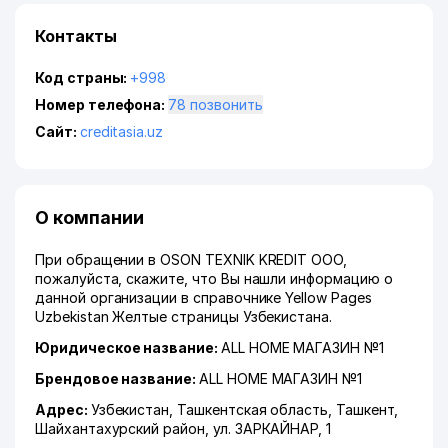
Контакты
Код страны:
+998
Номер телефона:
78 позвонить
Сайт:
creditasia.uz
О компании
При обращении в OSON TEXNIK KREDIT ООО,
пожалуйста, скажите, что Вы нашли информацию о
данной организации в справочнике Yellow Pages
Uzbekistan Желтые страницы Узбекистана.
Юридическое название:
ALL HOME МАГАЗИН №1
Брендовое название:
ALL HOME МАГАЗИН №1
Адрес:
Узбекистан,
Ташкентская область
,
Ташкент
,
Шайхантахурский район
,
ул. ЗАРКАЙНАР
, 1