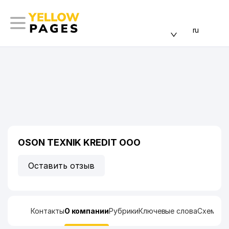
ru
OSON TEXNIK KREDIT ООО
Оставить отзыв
Контакты
О компании
Рубрики
Ключевые слова
Схема п