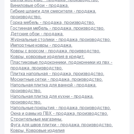
Виниловые обои - продажа
,
Гибкие шланги для смесителя - продажа,
производство
,
Горка мебель - продажа, производство
,
Гостинная мебель - продажа, производство
,
Детские обои - продажа
,
Журнальные столики - продажа, производство
,
Импортные ковры - продажа
,
Ковры с ворсом - продажа, производство
,
Ковры, ковровые изделия в кредит
,
Пластиковые подоконники, подоконники из пвх -
продажа, производство
,
Плитка напольная - продажа, производство
,
Москитные сетки - продажа, производство
,
Напольная плитка для ванной - продажа,
производство
,
Напольная плитка для кухни - продажа,
производство
,
Напольные покрытия - продажа, производство
,
Окна и рамы из ПВХ - продажа, производство
,
Строительные магазины
,
Фуга для швов плитки - продажа, производство
,
Ковры, Ковровые изделия