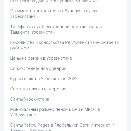
Почтовые индексы Республики Узбекистан
Стоимость контрактного обучения в вузах
Узбекистана
Телефоны служб экстренной помощи города
Ташкента, Узбекистан
Посольства и консульства Республики Узбекистан за
рубежом
Цены на бензин в Узбекистане
Список телефонов доверия
Курсы валют в Узбекистане 2022
Система единиц измерения
Сайты Узбекистана
Минимальный размер пенсии, БРВ и МРОТ в
Узбекистане
Сайты Yellow Pages в Глобальной Сети Интернет, г.
Ташкент, Узбекистан