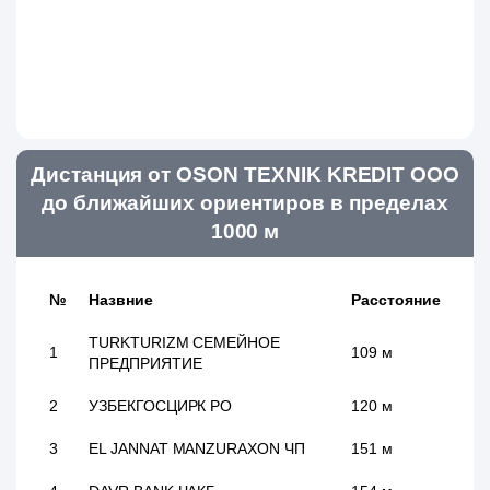
Дистанция от OSON TEXNIK KREDIT ООО
до ближайших ориентиров в пределах
1000 м
№
Назвние
Расстояние
TURKTURIZM СЕМЕЙНОЕ
1
109 м
ПРЕДПРИЯТИЕ
2
УЗБЕКГОСЦИРК РО
120 м
3
EL JANNAT MANZURAXON ЧП
151 м