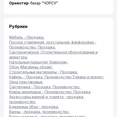
Ориентир:
базар "ЧОРСУ"
Рубрики
Мебель - Продажа
,
Посуда стеклянная, хрустальная, фарфоровая -
Производство, Продажа
,
Сантехническое, Отопительное оборудование и
арматура
,
Напольные покрытия, Ковролан
,
Обои (Магазины обоев)
,
Строительные материалы - Продажа
,
Кафель - Продажа, Производство
,
Товары в кредит
,
Окна пластиковые
,
Сантехника - Продажа, Производство
,
Ковры акриловые - Производство, Продажа
,
Аксессуары ванной и туалета - продажа,
производство
,
Бумажные обои - продажа
,
Ванны - продажа, производство
,
Ванны моечные - продажа, производство
,