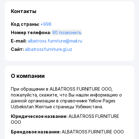
Контакты
Код страны:
+998
Номер телефона:
90 позвонить
E-mail:
albatross.furniture@mail.ru
Сайт:
albatrossfurniture.gl.uz
О компании
При обращении в ALBATROSS FURNITURE ООО,
пожалуйста, скажите, что Вы нашли информацию о
данной организации в справочнике Yellow Pages
Uzbekistan Желтые страницы Узбекистана.
Юридическое название:
ALBATROSS FURNITURE
ООО
Брендовое название:
ALBATROSS FURNITURE ООО