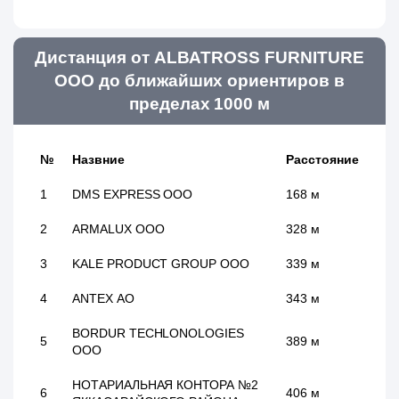
Дистанция от ALBATROSS FURNITURE
ООО до ближайших ориентиров в
пределах 1000 м
№
Назвние
Расстояние
1
DMS EXPRESS ООО
168 м
2
ARMALUX ООО
328 м
3
KALE PRODUCT GROUP ООО
339 м
4
ANTEX АО
343 м
BORDUR TECHLONOLOGIES
5
389 м
ООО
НОТАРИАЛЬНАЯ КОНТОРА №2
6
406 м