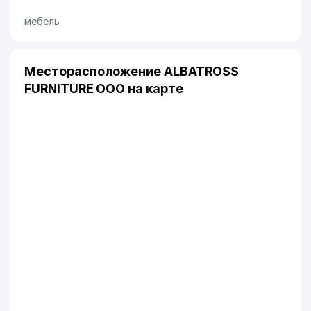
мебель
Месторасположение ALBATROSS
FURNITURE ООО на карте