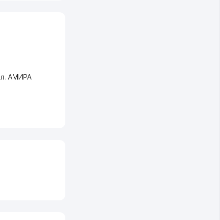
пл. АМИРА