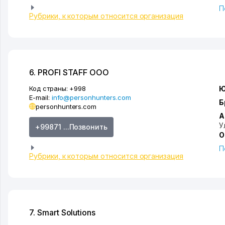
П
Рубрики, к которым относится организация
6. PROFI STAFF ООО
Код страны:
+998
Ю
E-mail:
info@personhunters.com
Б
personhunters.com
А
У
+99871 ...Позвонить
О
П
Рубрики, к которым относится организация
7. Smart Solutions