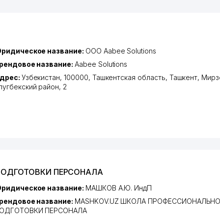
ридическое название:
ООО Aabee Solutions
рендовое название:
Aabee Solutions
дрес:
Узбекистан, 100000,
Ташкентская область
,
Ташкент
,
Мирз
лугбекский район
, 2
ПОДГОТОВКИ ПЕРСОНАЛА
ридическое название:
МАШКОВ А.Ю. ИндП
рендовое название:
MASHKOV.UZ ШКОЛА ПРОФЕССИОНАЛЬН
ОДГОТОВКИ ПЕРСОНАЛА