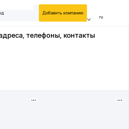
од
Добавить компанию
ru
 адреса, телефоны, контакты