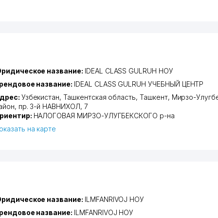
ридическое название:
IDEAL CLASS GULRUH НОУ
рендовое название:
IDEAL CLASS GULRUH УЧЕБНЫЙ ЦЕНТР
дрес:
Узбекистан,
Ташкентская область
,
Ташкент
,
Мирзо-Улугб
айон
,
пр. 3-й НАВНИХОЛ
, 7
риентир:
НАЛОГОВАЯ МИРЗО-УЛУГБЕКСКОГО р-на
оказать на карте
ридическое название:
ILMFANRIVOJ НОУ
рендовое название:
ILMFANRIVOJ НОУ