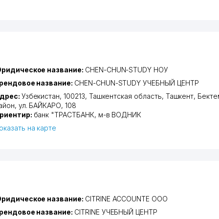
ридическое название:
CHEN-CHUN-STUDY НОУ
рендовое название:
CHEN-CHUN-STUDY УЧЕБНЫЙ ЦЕНТР
дрес:
Узбекистан, 100213,
Ташкентская область
,
Ташкент
,
Бекте
айон
,
ул. БАЙКАРО
, 108
риентир:
банк "ТРАСТБАНК, м-в ВОДНИК
оказать на карте
ридическое название:
CITRINE ACCOUNTE ООО
рендовое название:
CITRINE УЧЕБНЫЙ ЦЕНТР