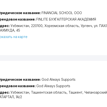
ридическое название:
FINANCIAL SCHOOL ООО
рендовое название:
FINLITE БУХГАЛТЕРСКАЯ АКАДЕМИЯ
дрес:
Узбекистан, 220100,
Хорезмская область
,
Ургенч
,
ул. ПА
АХМУДА
, 45
оказать на карте
ридическое название:
God Always Supports
рендовое название:
God Always Supports
дрес:
Узбекистан,
Ташкентская область
,
Ташкент
,
Чиланзарский
АТАРТАЛ
, 1А/2