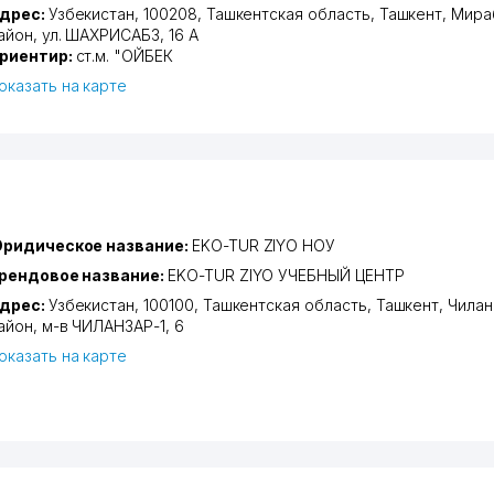
дрес:
Узбекистан, 100208,
Ташкентская область
,
Ташкент
,
Мира
айон
,
ул. ШАХРИСАБЗ
, 16 А
риентир:
ст.м. "ОЙБЕК
оказать на карте
ридическое название:
EKO-TUR ZIYO НОУ
рендовое название:
EKO-TUR ZIYO УЧЕБНЫЙ ЦЕНТР
дрес:
Узбекистан, 100100,
Ташкентская область
,
Ташкент
,
Чилан
айон
,
м-в ЧИЛАНЗАР-1
, 6
оказать на карте