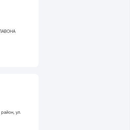
ХЛАВОНА
 район
,
ул.