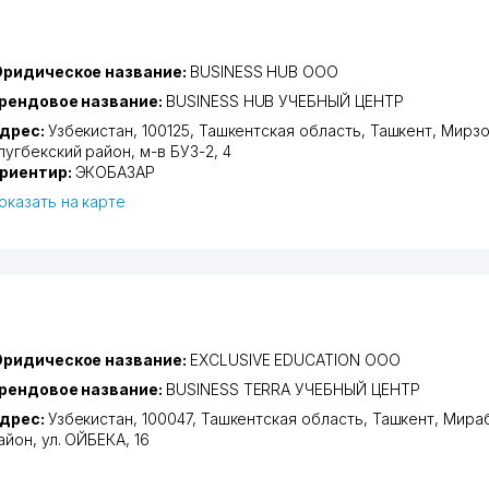
ридическое название:
BUSINESS HUB ООО
рендовое название:
BUSINESS HUB УЧЕБНЫЙ ЦЕНТР
дрес:
Узбекистан, 100125,
Ташкентская область
,
Ташкент
,
Мирзо
лугбекский район
,
м-в БУЗ-2
, 4
риентир:
ЭКОБАЗАР
оказать на карте
ридическое название:
EXCLUSIVE EDUCATION ООО
рендовое название:
BUSINESS TERRA УЧЕБНЫЙ ЦЕНТР
дрес:
Узбекистан, 100047,
Ташкентская область
,
Ташкент
,
Мира
айон
,
ул. ОЙБЕКА
, 16