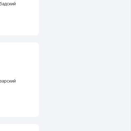
бадский
зарский