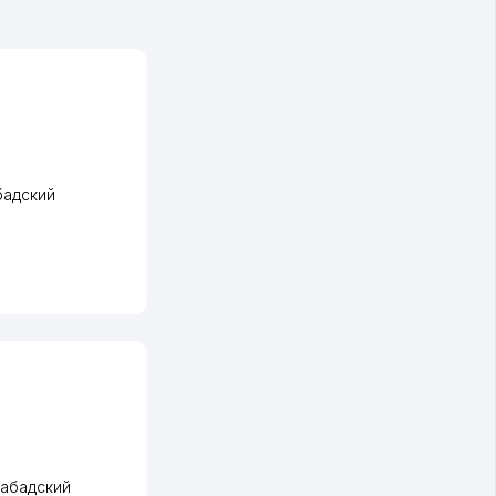
адский
абадский