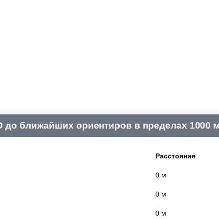
 до ближайших ориентиров в пределах 1000 
Расстояние
0 м
0 м
0 м