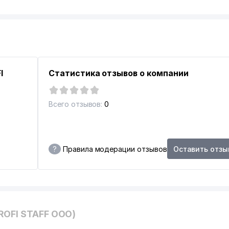
I
Статистика отзывов о компании
Всего отзывов:
0
?
Правила модерации отзывов
Оставить отзы
ROFI STAFF ООО)