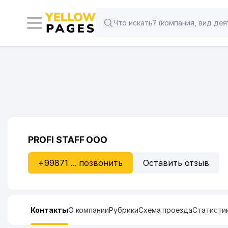
PROFI STAFF ООО
+99871 ... позвонить
Оставить отзыв
Контакты
О компании
Рубрики
Схема проезда
Статисти