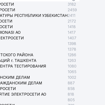
РОСЕТИ
3182
РОСЕТИ
2459
АТУРЫ РЕСПУБЛИКИ УЗБЕКИСТАН
2411
ОСЕТИ
2172
РОСЕТИ
1418
XONASI АО
1417
ЛЕКТРОСЕТИ
1407
1398
1378
ТСКОГО РАЙОНА
1286
ЦИЙ г. ТАШКЕНТА
1263
ЦЕНТРА ТЕСТИРОВАНИЯ
1080
1065
АНСКИМ ДЕЛАМ
1002
РАЖДАНСКИМ ДЕЛАМ
887
ТРОСЕТИ
858
ЯТИЕ ЭЛЕКТРОСЕТИ АО
818
805