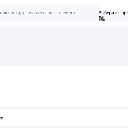
Выберите гор
ка