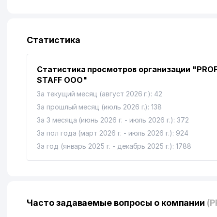
Статистика
Статистика просмотров организации "PROF
STAFF ООО"
За текущий месяц (август 2026 г.): 42
За прошлый месяц (июль 2026 г.): 138
За 3 месяца (июнь 2026 г. - июль 2026 г.): 372
За пол года (март 2026 г. - июль 2026 г.): 924
За год (январь 2025 г. - декабрь 2025 г.): 1788
Часто задаваемые вопросы о компании
(P