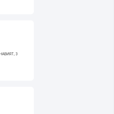
ЪНАВИЯТ
, 3