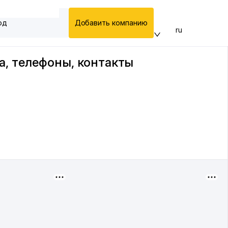
од
Добавить компанию
ru
са, телефоны, контакты