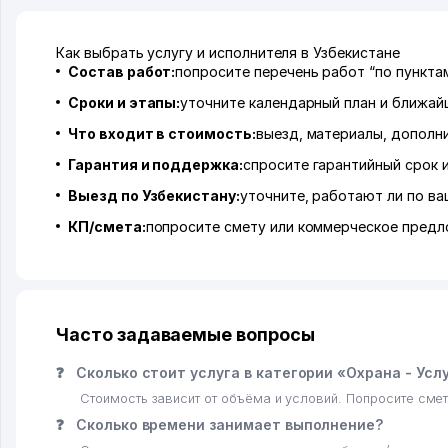
Как выбрать услугу и исполнителя в Узбекистане
Состав работ:
попросите перечень работ “по пунктам
Сроки и этапы:
уточните календарный план и ближай
Что входит в стоимость:
выезд, материалы, дополн
Гарантия и поддержка:
спросите гарантийный срок 
Выезд по Узбекистану:
уточните, работают ли по ва
КП/смета:
попросите смету или коммерческое предл
Часто задаваемые вопросы
❓
Сколько стоит услуга в категории «Охрана - Усл
Стоимость зависит от объёма и условий. Попросите смет
❓
Сколько времени занимает выполнение?