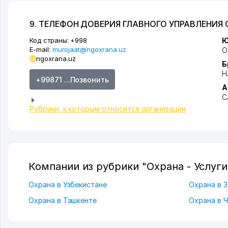
9. ТЕЛЕФОН ДОВЕРИЯ ГЛАВНОГО УПРАВЛЕНИ
Код страны:
+998
Ю
E-mail:
murojaat@ngoxrana.uz
О
ngoxrana.uz
Б
Н
+99871 ...Позвонить
А
С
Рубрики, к которым относится организация
Компании из рубрики "Охрана - Услуги
Охрана в Узбекистане
Охрана в 
Охрана в Ташкенте
Охрана в 