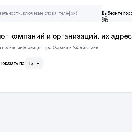
Выберите гор
алог компаний и организаций, их адре
на полная информация про Охрана в Узбекистане
Показать по: