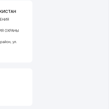
ЕКИСТАН
ЛЕНИЯ
ИЯ ОХРАНЫ
 район
,
ул.