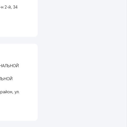
-н 2-й
, 34
ОНАЛЬНОЙ
ЛЬНОЙ
 район
,
ул.