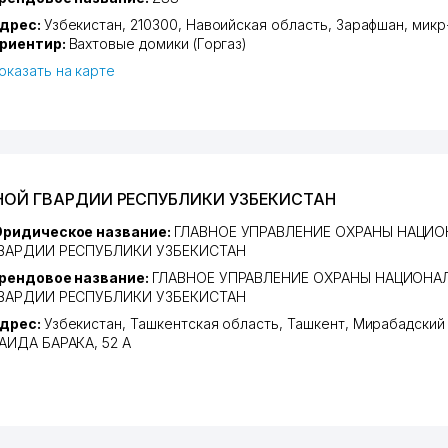
дрес:
Узбекистан, 210300,
Навоийская область
,
Зарафшан
,
микр
риентир:
Вахтовые домики (Горгаз)
оказать на карте
НОЙ ГВАРДИИ РЕСПУБЛИКИ УЗБЕКИСТАН
ридическое название:
ГЛАВНОЕ УПРАВЛЕНИЕ ОХРАНЫ НАЦИ
ВАРДИИ РЕСПУБЛИКИ УЗБЕКИСТАН
рендовое название:
ГЛАВНОЕ УПРАВЛЕНИЕ ОХРАНЫ НАЦИОНА
ВАРДИИ РЕСПУБЛИКИ УЗБЕКИСТАН
дрес:
Узбекистан,
Ташкентская область
,
Ташкент
,
Мирабадский
АИДА БАРАКА
, 52 А