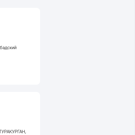
бадский
 ТУРАКУРГАН
,