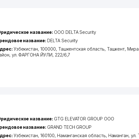
ридическое название:
ООО DELTA Security
рендовое название:
DELTA Security
дрес:
Узбекистан, 100000,
Ташкентская область
,
Ташкент
,
Мира
айон
,
ул. ФАРГОНА ЙУЛИ
, 222/6,7
ридическое название:
GTG ELEVATOR GROUP ООО
рендовое название:
GRAND TECH GROUP
дрес:
Узбекистан, 160100,
Наманганская область
,
Наманган
,
ул.