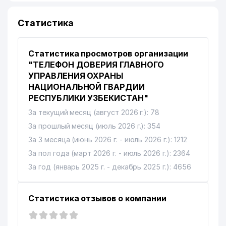
Статистика
Статистика просмотров организации
"ТЕЛЕФОН ДОВЕРИЯ ГЛАВНОГО
УПРАВЛЕНИЯ ОХРАНЫ
НАЦИОНАЛЬНОЙ ГВАРДИИ
РЕСПУБЛИКИ УЗБЕКИСТАН"
За текущий месяц (август 2026 г.): 78
За прошлый месяц (июль 2026 г.): 354
За 3 месяца (июнь 2026 г. - июль 2026 г.): 1212
За пол года (март 2026 г. - июль 2026 г.): 2364
За год (январь 2025 г. - декабрь 2025 г.): 4656
Статистика отзывов о компании