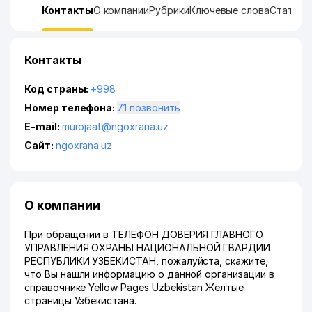
Контакты
О компании
Рубрики
Ключевые слова
Статист
Контакты
Код страны:
+998
Номер телефона:
71 позвонить
E-mail:
murojaat@ngoxrana.uz
Сайт:
ngoxrana.uz
О компании
При обращении в ТЕЛЕФОН ДОВЕРИЯ ГЛАВНОГО
УПРАВЛЕНИЯ ОХРАНЫ НАЦИОНАЛЬНОЙ ГВАРДИИ
РЕСПУБЛИКИ УЗБЕКИСТАН, пожалуйста, скажите,
что Вы нашли информацию о данной организации в
справочнике Yellow Pages Uzbekistan Желтые
страницы Узбекистана.