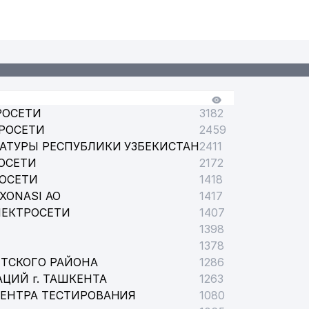
РОСЕТИ
3182
РОСЕТИ
2459
АТУРЫ РЕСПУБЛИКИ УЗБЕКИСТАН
2411
ОСЕТИ
2172
РОСЕТИ
1418
XONASI АО
1417
ЛЕКТРОСЕТИ
1407
1398
1378
ТСКОГО РАЙОНА
1286
ЦИЙ г. ТАШКЕНТА
1263
ЦЕНТРА ТЕСТИРОВАНИЯ
1080