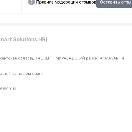
?
Правила модерации отзывов
Оставить отзы
mart Solutions HR)
Ташкентская область, ТАШКЕНТ, МИРАБАДСКИЙ район, АЛМАЗАР, 14
артой на нашем сайте
951809119