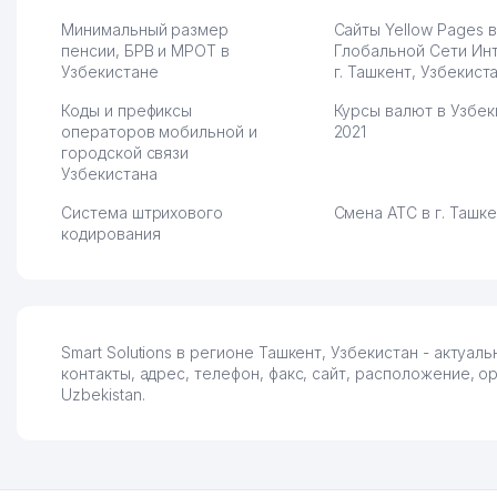
Минимальный размер
Сайты Yellow Pages в
пенсии, БРВ и МРОТ в
Глобальной Сети Ин
Узбекистане
г. Ташкент, Узбекист
Коды и префиксы
Курсы валют в Узбек
операторов мобильной и
2021
городской связи
Узбекистана
Система штрихового
Смена АТС в г. Ташк
кодирования
Smart Solutions в регионе Ташкент, Узбекистан - актуал
контакты, адрес, телефон, факс, сайт, расположение, 
Uzbekistan.