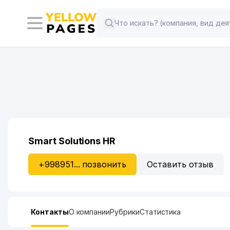
Smart Solutions HR
+998951... позвонить
Оставить отзыв
Контакты
О компании
Рубрики
Статистика