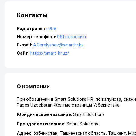
Контакты
Код страны:
+998
Номер телефона:
951 позвонить
E-mail:
A.Gorelyshev@smarthr.kz
Сайт:
https://smart-hr.uz/
О компании
При обращении в Smart Solutions HR, пожалуйста, скаж
Pages Uzbekistan Желтые страницы Узбекистана.
Юридическое название:
Smart Solutions
Брендовое название:
Smart Solutions
Адрес:
Узбекистан,
Ташкентская область
,
Ташкент
,
Мир