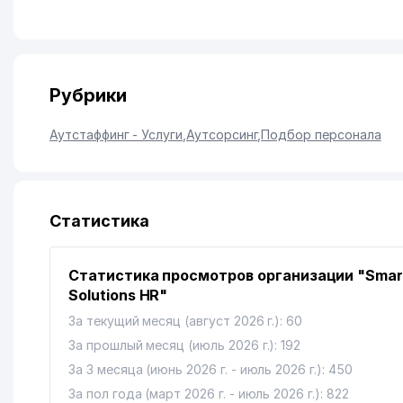
Рубрики
Аутстаффинг - Услуги
,
Аутсорсинг
,
Подбор персонала
Статистика
Статистика просмотров организации "Smar
Solutions HR"
За текущий месяц (август 2026 г.): 60
За прошлый месяц (июль 2026 г.): 192
За 3 месяца (июнь 2026 г. - июль 2026 г.): 450
За пол года (март 2026 г. - июль 2026 г.): 822