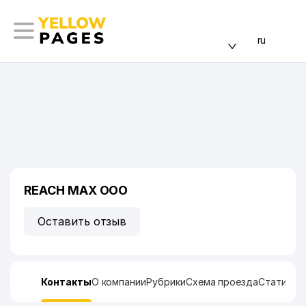
ru
REACH MAX ООО
Оставить отзыв
Контакты
О компании
Рубрики
Схема проезда
Статисти