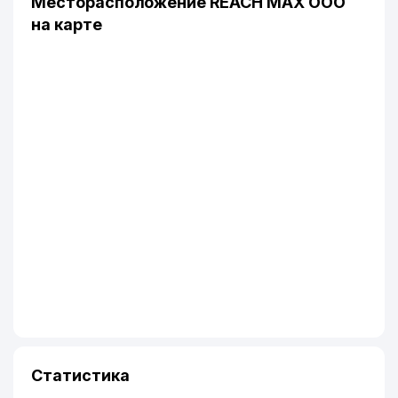
Месторасположение REACH MAX ООО
на карте
Статистика