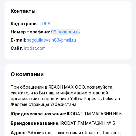
Контакты
Код страны:
+998
Номер телефона:
99 позвонить
E-mail:
sagdullaeva.n83@mail.ru
Сайт:
irodat.com
О компании
При обращении в REACH MAX ООО, пожалуйста,
скажите, что Вы нашли информацию о данной
организации в справочнике Yellow Pages Uzbekistan
Желтые страницы Узбекистана.
Юридическое название:
IRODAT ТМ МАГАЗИН № 5
Брендовое название:
IRODAT ТМ МАГАЗИН № 5
Адрес:
Узбекистан,
Ташкентская область
,
Ташкент
,