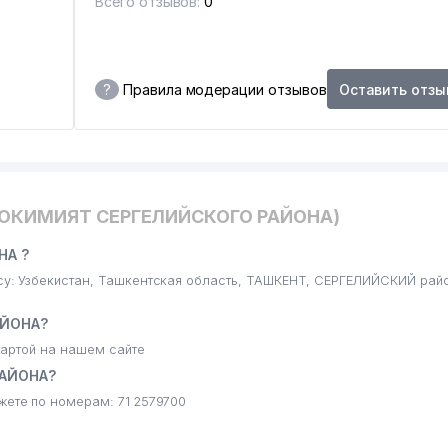
Всего отзывов:
0
?
Правила модерации отзывов
Оставить отзы
РГЕЛИЙСКОГО РАЙОНА
ХОКИМИЯТ СЕРГЕЛИЙСКОГО РАЙОНА)
НА ?
: Узбекистан, Ташкентская область, ТАШКЕНТ, СЕРГЕЛИЙСКИЙ райо
АЙОНА?
артой на нашем сайте
РАЙОНА?
те по номерам: 71 2579700