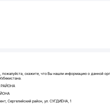
ожалуйста, скажите, что Вы нашли информацию о данной орг
Узбекистана.
 РАЙОНА
АЙОНА
ент
,
Сергелийский район
,
ул. СУГДИЁНА
, 1