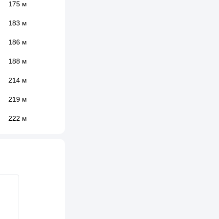
175 м
183 м
186 м
188 м
214 м
219 м
222 м
235 м
238 м
245 м
246 м
266 м