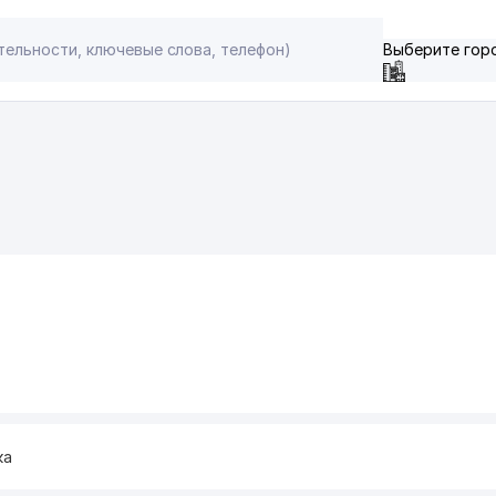
Выберите гор
ка