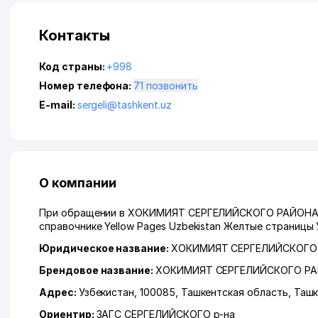
Контакты
Код страны:
+998
Номер телефона:
71 позвонить
E-mail:
sergeli@tashkent.uz
О компании
При обращении в ХОКИМИЯТ СЕРГЕЛИЙСКОГО РАЙОНА, п
справочнике Yellow Pages Uzbekistan Желтые страницы 
Юридическое название:
ХОКИМИЯТ СЕРГЕЛИЙСКОГО
Брендовое название:
ХОКИМИЯТ СЕРГЕЛИЙСКОГО Р
Адрес:
Узбекистан, 100085,
Ташкентская область
,
Ташк
Ориентир:
ЗАГС СЕРГЕЛИЙСКОГО р-на