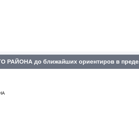
 РАЙОНА до ближайших ориентиров в предел
НА