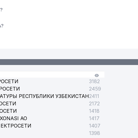
?
А?
РОСЕТИ
3182
РОСЕТИ
2459
АТУРЫ РЕСПУБЛИКИ УЗБЕКИСТАН
2411
ОСЕТИ
2172
РОСЕТИ
1418
АЙОНА
XONASI АО
1417
ЛЕКТРОСЕТИ
1407
1398