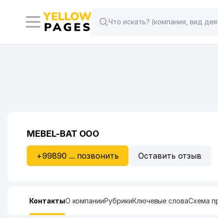
MEBEL-BAT ООО
+99890 ... позвонить
Оставить отзыв
Контакты
О компании
Рубрики
Ключевые слова
Схема п