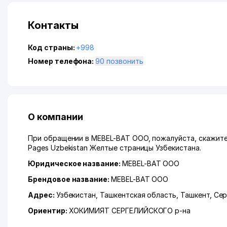
Контакты
Код страны:
+998
Номер телефона:
90 позвонить
О компании
При обращении в MEBEL-BAT ООО, пожалуйста, скажите,
Pages Uzbekistan Желтые страницы Узбекистана.
Юридическое название:
MEBEL-BAT ООО
Брендовое название:
MEBEL-BAT ООО
Адрес:
Узбекистан,
Ташкентская область
,
Ташкент
,
Сер
Ориентир:
ХОКИМИЯТ СЕРГЕЛИЙСКОГО р-на