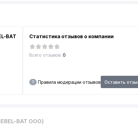
НСКИМ ДЕЛАМ
ЛАМ
EL-BAT
Статистика отзывов о компании
Всего отзывов:
0
?
Правила модерации отзывов
Оставить отзы
ЛИАЛ
MEBEL-BAT ООО)