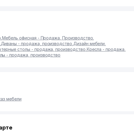
о
,
Мебель офисная - Продажа, Производство
,
,
Диваны - продажа, производство
,
Дизайн мебели
,
терные столы - продажа, производство
,
Кресла - продажа
,
лы - продажа, производство
каз мебели
арте