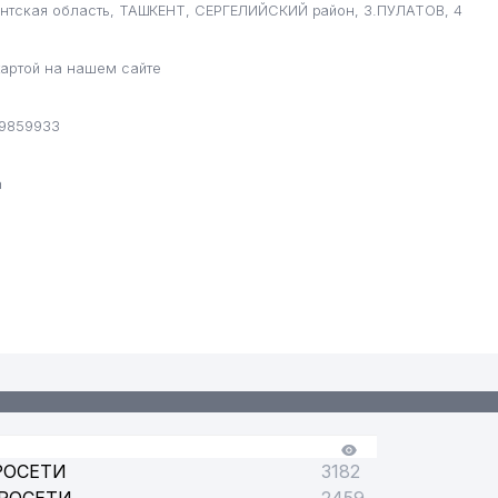
ентская область, ТАШКЕНТ, СЕРГЕЛИЙСКИЙ район, З.ПУЛАТОВ, 4
артой на нашем сайте
РГЕЛИЙСКОГО РАЙОНА
 9859933
а
ГЕЛИЙСКОГО РАЙОНА
РОСЕТИ
3182