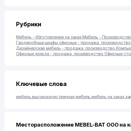
Рубрики
Мебель - Изготовление на заказ
,
Мебель - Производств
Гардеробные шкафы офисные - продажа, производство
Дизайнерская мебель - продажа, производство
,
Компью
Офисные кресла - продажа, производство
,
Офисные сто
Ключевые слова
мебель
,
высококачественная мебель
,
мебель на заказ
,
за
Месторасположение MEBEL-BAT ООО на к