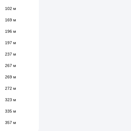
102 м
169 м
196 м
197 м
237 м
267 м
269 м
272 м
323 м
335 м
357 м