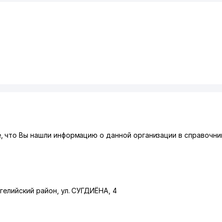
 что Вы нашли информацию о данной организации в справочник
гелийский район
,
ул. СУГДИЁНА
, 4