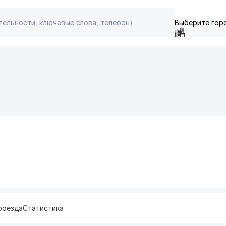
Выберите гор
роезда
Статистика