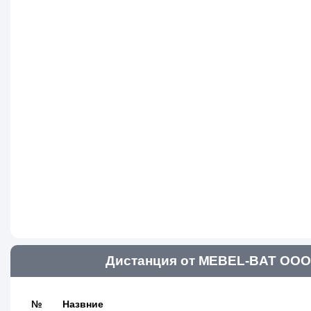
Дистанция от MEBEL-BAT ООО 
№
Назвние