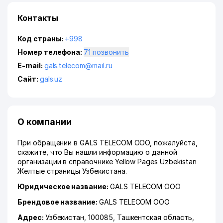
Контакты
Код страны:
+998
Номер телефона:
71 позвонить
E-mail:
gals.telecom@mail.ru
Сайт:
gals.uz
О компании
При обращении в GALS TELECOM ООО, пожалуйста,
скажите, что Вы нашли информацию о данной
организации в справочнике Yellow Pages Uzbekistan
Желтые страницы Узбекистана.
Юридическое название:
GALS TELECOM ООО
Брендовое название:
GALS TELECOM ООО
Адрес:
Узбекистан, 100085,
Ташкентская область
,