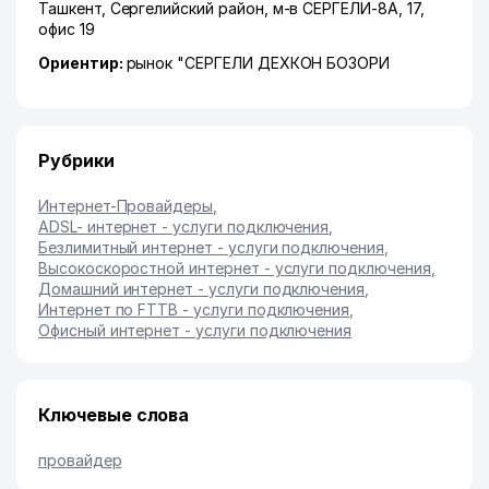
Ташкент
,
Сергелийский район
,
м-в СЕРГЕЛИ-8А
, 17,
офис 19
Ориентир:
рынок "СЕРГЕЛИ ДЕХКОН БОЗОРИ
Рубрики
Интернет-Провайдеры
,
ADSL- интернет - услуги подключения
,
Безлимитный интернет - услуги подключения
,
Высокоскоростной интернет - услуги подключения
,
Домашний интернет - услуги подключения
,
Интернет по FTTB - услуги подключения
,
Офисный интернет - услуги подключения
Ключевые слова
провайдер