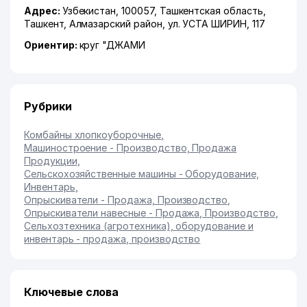
Адрес:
Узбекистан, 100057,
Ташкентская область
,
Ташкент
,
Алмазарский район
,
ул. УСТА ШИРИН
, 117
Ориентир:
круг "ДЖАМИ
Рубрики
Комбайны хлопкоуборочные
,
Машиностроение - Производство, Продажа
Продукции
,
Сельскохозяйственные машины - Оборудование,
Инвентарь
,
Опрыскиватели - Продажа, Производство
,
Опрыскиватели навесные - Продажа, Производство
,
Сельхозтехника (агротехника), оборудование и
инвентарь - продажа, производство
Ключевые слова