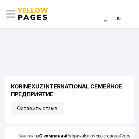
ru
KORINEXUZ INTERNATIONAL СЕМЕЙНОЕ
ПРЕДПРИЯТИЕ
Оставить отзыв
Контакты
О компании
Рубрики
Ключевые слова
Схема п