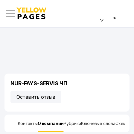
ru
NUR-FAYS-SERVIS ЧП
Оставить отзыв
Контакты
О компании
Рубрики
Ключевые слова
Схема п