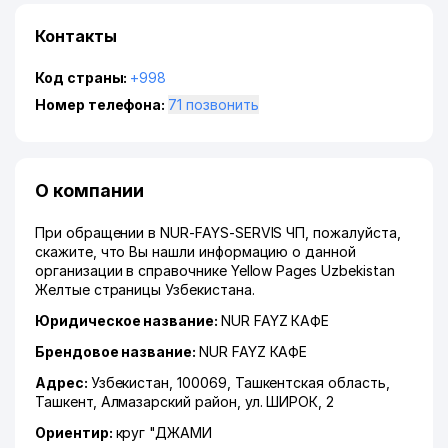
Контакты
Код страны:
+998
Номер телефона:
71 позвонить
О компании
При обращении в NUR-FAYS-SERVIS ЧП, пожалуйста,
скажите, что Вы нашли информацию о данной
организации в справочнике Yellow Pages Uzbekistan
Желтые страницы Узбекистана.
Юридическое название:
NUR FAYZ КАФЕ
Брендовое название:
NUR FAYZ КАФЕ
Адрес:
Узбекистан, 100069,
Ташкентская область
,
Ташкент
,
Алмазарский район
,
ул. ШИРОК
, 2
Ориентир:
круг "ДЖАМИ