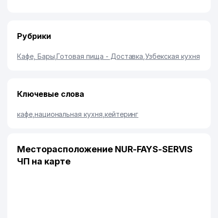
Рубрики
Кафе, Бары
,
Готовая пища - Доставка
,
Узбекская кухня
Ключевые слова
кафе
,
национальная кухня
,
кейтеринг
Месторасположение NUR-FAYS-SERVIS
ЧП на карте