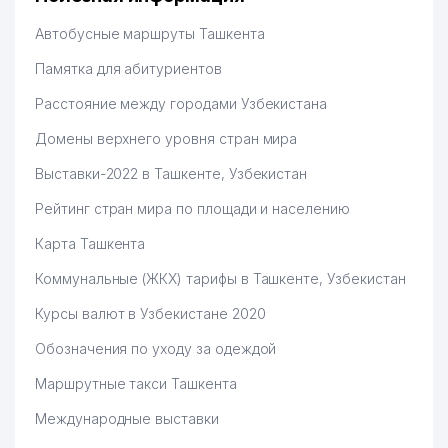
Hamida 03.08.2026 12:45:39
Автобусные маршруты Ташкента
Памятка для абитуриентов
Расстояние между городами Узбекистана
Домены верхнего уровня стран мира
Выставки-2022 в Ташкенте, Узбекистан
Рейтинг стран мира по площади и населению
Карта Ташкента
Коммунальные (ЖКХ) тарифы в Ташкенте, Узбекистан
Курсы валют в Узбекистане 2020
Обозначения по уходу за одеждой
Маршрутные такси Ташкента
Международные выставки