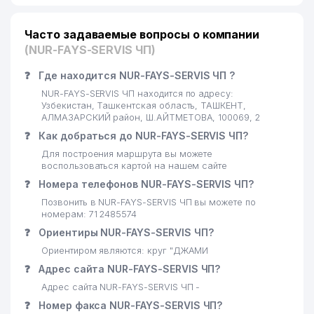
Часто задаваемые вопросы о компании
(NUR-FAYS-SERVIS ЧП)
❓
Где находится NUR-FAYS-SERVIS ЧП ?
NUR-FAYS-SERVIS ЧП находится по адресу:
Узбекистан, Ташкентская область, ТАШКЕНТ,
АЛМАЗАРСКИЙ район, Ш.АЙТМЕТОВА, 100069, 2
❓
Как добраться до NUR-FAYS-SERVIS ЧП?
Для построения маршрута вы можете
воспользоваться картой на нашем сайте
❓
Номера телефонов NUR-FAYS-SERVIS ЧП?
Позвонить в NUR-FAYS-SERVIS ЧП вы можете по
номерам: 71 2485574
❓
Ориентиры NUR-FAYS-SERVIS ЧП?
Ориентиром являются: круг "ДЖАМИ
❓
Адрес сайта NUR-FAYS-SERVIS ЧП?
Адрес сайта NUR-FAYS-SERVIS ЧП -
❓
Номер факса NUR-FAYS-SERVIS ЧП?