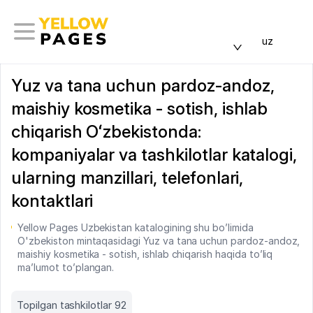
uz
Yuz va tana uchun pardoz-andoz,
maishiy kosmetika - sotish, ishlab
chiqarish Oʻzbekistonda:
kompaniyalar va tashkilotlar katalogi,
ularning manzillari, telefonlari,
kontaktlari
Yellow Pages Uzbekistan katalogining shu bo’limida
O'zbekiston mintaqasidagi Yuz va tana uchun pardoz-andoz,
maishiy kosmetika - sotish, ishlab chiqarish haqida to’liq
ma’lumot to’plangan.
Topilgan tashkilotlar 92