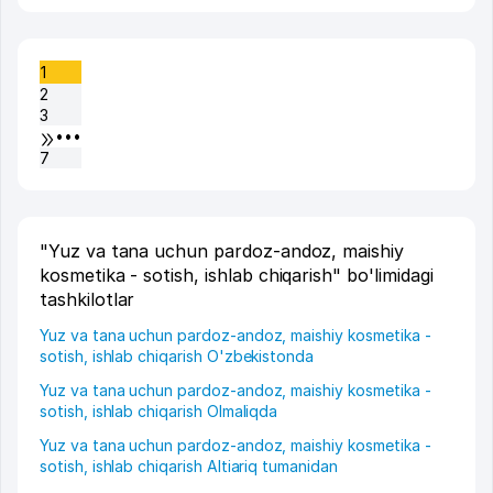
1
2
3
•••
7
"Yuz va tana uchun pardoz-andoz, maishiy
kosmetika - sotish, ishlab chiqarish" bo'limidagi
tashkilotlar
Yuz va tana uchun pardoz-andoz, maishiy kosmetika -
sotish, ishlab chiqarish O'zbekistonda
Yuz va tana uchun pardoz-andoz, maishiy kosmetika -
sotish, ishlab chiqarish Olmaliqda
Yuz va tana uchun pardoz-andoz, maishiy kosmetika -
sotish, ishlab chiqarish Altiariq tumanidan