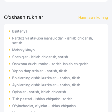
O‘xshash ruknlar
Hammasini ko'ring
Bijuteriya
Pardoz va atir-upa mahsulotlari - ishlab chiqarish,
sotish
Maishiy kimyo
Sochiqlar - ishlab chiqarish, sotish
Oshxona dudburonlar - sotish, ishlab chiqarish
Yapon darpardalari - sotish, tikish
Bolalarning qishki kurtkalari - sotish, tikish
Ayollarning qishki kurtkalari - sotish, tikish
Oyinalar - sotish, ishlab chiqarish
Tish pastasi - ishlab chiqarish, sotish
O'yinchoqlar, o'yinlar - ishlab chiqarish