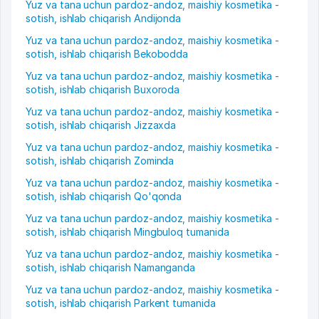
Yuz va tana uchun pardoz-andoz, maishiy kosmetika -
sotish, ishlab chiqarish Andijonda
Yuz va tana uchun pardoz-andoz, maishiy kosmetika -
sotish, ishlab chiqarish Bekobodda
Yuz va tana uchun pardoz-andoz, maishiy kosmetika -
sotish, ishlab chiqarish Buxoroda
Yuz va tana uchun pardoz-andoz, maishiy kosmetika -
sotish, ishlab chiqarish Jizzaxda
Yuz va tana uchun pardoz-andoz, maishiy kosmetika -
sotish, ishlab chiqarish Zominda
Yuz va tana uchun pardoz-andoz, maishiy kosmetika -
sotish, ishlab chiqarish Qo'qonda
Yuz va tana uchun pardoz-andoz, maishiy kosmetika -
sotish, ishlab chiqarish Mingbuloq tumanida
Yuz va tana uchun pardoz-andoz, maishiy kosmetika -
sotish, ishlab chiqarish Namanganda
Yuz va tana uchun pardoz-andoz, maishiy kosmetika -
sotish, ishlab chiqarish Parkent tumanida