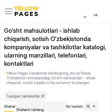
uz
Go‘sht mahsulotlari - ishlab
chiqarish, sotish Oʻzbekistonda:
kompaniyalar va tashkilotlar katalogi,
ularning manzillari, telefonlari,
kontaktlari
Yellow Pages Uzbekistan katalogining shu bo’limida
O'zbekiston mintaqasidagi Go‘sht mahsulotlari - ishlab
chiqarish, sotish haqida to’liq ma’lumot to’plangan.
Topilgan tashkilotlar 91
Shahar:
Ko'rsatish:
Shaharni tanlang