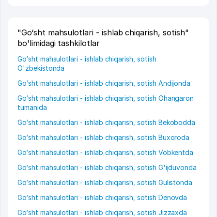
"Go‘sht mahsulotlari - ishlab chiqarish, sotish"
bo'limidagi tashkilotlar
Go‘sht mahsulotlari - ishlab chiqarish, sotish
O'zbekistonda
Go‘sht mahsulotlari - ishlab chiqarish, sotish Andijonda
Go‘sht mahsulotlari - ishlab chiqarish, sotish Ohangaron
tumanida
Go‘sht mahsulotlari - ishlab chiqarish, sotish Bekobodda
Go‘sht mahsulotlari - ishlab chiqarish, sotish Buxoroda
Go‘sht mahsulotlari - ishlab chiqarish, sotish Vobkentda
Go‘sht mahsulotlari - ishlab chiqarish, sotish G'ijduvonda
Go‘sht mahsulotlari - ishlab chiqarish, sotish Gulistonda
Go‘sht mahsulotlari - ishlab chiqarish, sotish Denovda
Go‘sht mahsulotlari - ishlab chiqarish, sotish Jizzaxda