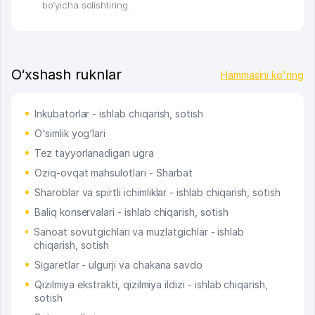
bo‘yicha solishtiring.
O‘xshash ruknlar
Hammasini ko'ring
Inkubatorlar - ishlab chiqarish, sotish
O‘simlik yog‘lari
Tez tayyorlanadigan ugra
Oziq-ovqat mahsulotlari - Sharbat
Sharoblar va spirtli ichimliklar - ishlab chiqarish, sotish
Baliq konservalari - ishlab chiqarish, sotish
Sanoat sovutgichlari va muzlatgichlar - ishlab
chiqarish, sotish
Sigaretlar - ulgurji va chakana savdo
Qizilmiya ekstrakti, qizilmiya ildizi - ishlab chiqarish,
sotish