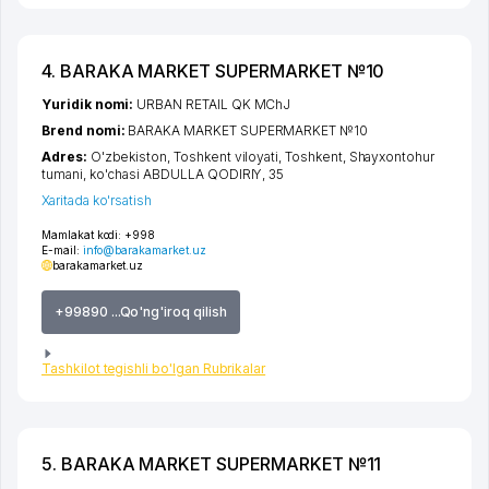
4. BARAKA MARKET SUPERMARKET №10
Yuridik nomi:
URBAN RETAIL QK MChJ
Brend nomi:
BARAKA MARKET SUPERMARKET №10
Adres:
O'zbekiston,
Toshkent viloyati
,
Toshkent
,
Shayxontohur
tumani
,
ko'chasi ABDULLA QODIRIY
, 35
Xaritada ko'rsatish
Mamlakat kodi:
+998
E-mail:
info@barakamarket.uz
barakamarket.uz
+99890 ...Qo'ng'iroq qilish
Tashkilot tegishli bo'lgan Rubrikalar
5. BARAKA MARKET SUPERMARKET №11