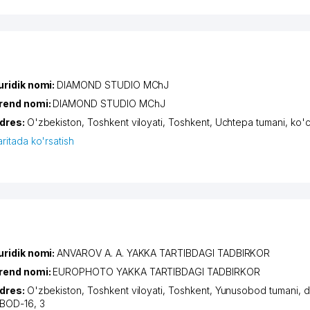
uridik nomi:
DIAMOND STUDIO MChJ
rend nomi:
DIAMOND STUDIO MChJ
dres:
O'zbekiston,
Toshkent viloyati
,
Toshkent
,
Uchtepa tumani
,
ko'c
aritada ko'rsatish
uridik nomi:
ANVAROV A. A. YAKKA TARTIBDAGI TADBIRKOR
rend nomi:
EUROPHOTO YAKKA TARTIBDAGI TADBIRKOR
dres:
O'zbekiston,
Toshkent viloyati
,
Toshkent
,
Yunusobod tumani
,
d
BOD-16
, 3