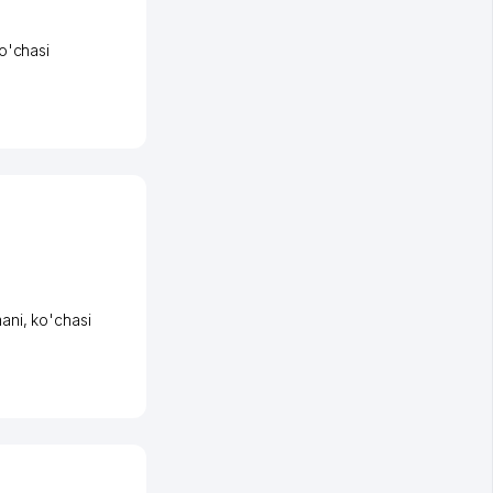
o'chasi
ani
,
ko'chasi