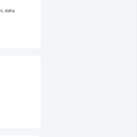
ni
,
daha