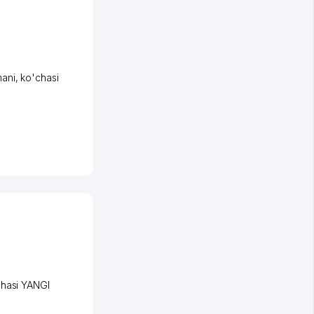
ani
,
ko'chasi
chasi YANGI