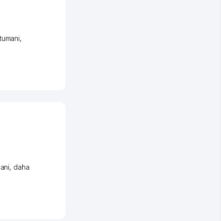
tumani
,
ani
,
daha