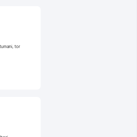
tumani
,
tor