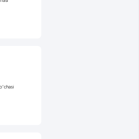
hasi
o'chasi