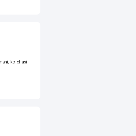
mani
,
ko'chasi