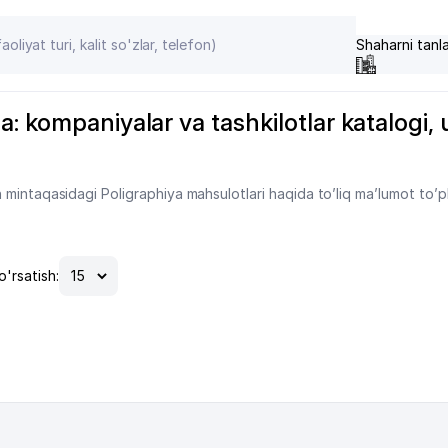
Shaharni tanl
 kompaniyalar va tashkilotlar katalogi, ul
mintaqasidagi Poligraphiya mahsulotlari haqida to’liq ma’lumot to’p
o'rsatish: