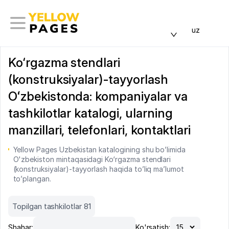
uz
Ko‘rgazma stendlari
(konstruksiyalar)-tayyorlash
Oʻzbekistonda: kompaniyalar va
tashkilotlar katalogi, ularning
manzillari, telefonlari, kontaktlari
Yellow Pages Uzbekistan katalogining shu bo’limida
O'zbekiston mintaqasidagi Ko‘rgazma stendlari
(konstruksiyalar)-tayyorlash haqida to’liq ma’lumot
to’plangan.
Topilgan tashkilotlar 81
Shahar:
Ko'rsatish: