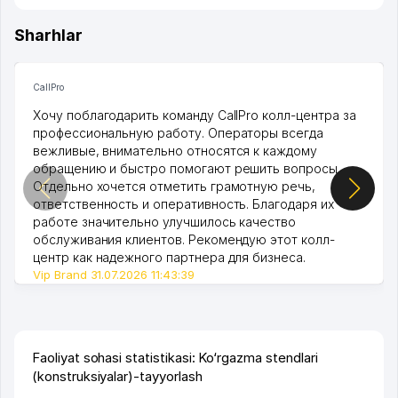
Sharhlar
CallPro
Хочу поблагодарить команду CallPro колл-центра за
профессиональную работу. Операторы всегда
вежливые, внимательно относятся к каждому
обращению и быстро помогают решить вопросы.
Отдельно хочется отметить грамотную речь,
ответственность и оперативность. Благодаря их
работе значительно улучшилось качество
обслуживания клиентов. Рекомендую этот колл-
центр как надежного партнера для бизнеса.
Vip Brand 31.07.2026 11:43:39
Faoliyat sohasi statistikasi: Ko‘rgazma stendlari
(konstruksiyalar)-tayyorlash