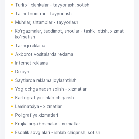
Turli xil blankalar - tayyorlash, sotish
Tashrifnomalar - tayyorlash
Muhrlar, shtamplar - tayyorlash
Ko‘rgazmalar, taqdimot, shoular - tashkil etish, xizmat
ko'rsatish
Tashqi reklama
Axborot vositalarda reklama
Internet reklama
Dizayn
Saytlarda reklama joylashtirish
Yog'ochga naqsh solish - xizmatlar
Kartografiya ishlab chiqarish
Laminatsiya - xizmatlar
Poligrafiya xizmatlari
Krujkalarga bosmalar - xizmatlar
Esdalik sovg‘alari - ishlab chiqarish, sotish