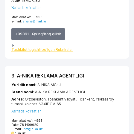
AMIR TEMUR
, 80
Xaritada ko'rsatish
Mamlakat kodi:
+998
E-mail:
alyans@mail.ru
+99891 ...Qo'ng'iroq qilish
Tashkilot tegishli bo'lgan Rubrikalar
3. A-NIKA REKLAMA AGENTLIGI
Yuridik nomi:
A-NIKA MChJ
Brend nomi:
A-NIKA REKLAMA AGENTLIGI
Adres:
O'zbekiston,
Toshkent viloyati
,
Toshkent
,
Yakkasaroy
tumani
,
ko'chasi VAXIDOV
, 65
Xaritada ko'rsatish
Mamlakat kodi:
+998
Faks:
78 1400020
E-mail:
info@nika.uz
nika.uz