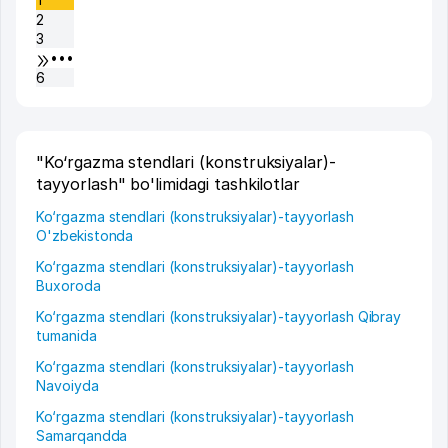
2
3
•••
6
"Ko‘rgazma stendlari (konstruksiyalar)-
tayyorlash" bo'limidagi tashkilotlar
Ko‘rgazma stendlari (konstruksiyalar)-tayyorlash
O'zbekistonda
Ko‘rgazma stendlari (konstruksiyalar)-tayyorlash
Buxoroda
Ko‘rgazma stendlari (konstruksiyalar)-tayyorlash Qibray
tumanida
Ko‘rgazma stendlari (konstruksiyalar)-tayyorlash
Navoiyda
Ko‘rgazma stendlari (konstruksiyalar)-tayyorlash
Samarqandda