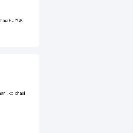
chasi BUYUK
ani
,
ko'chasi