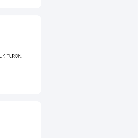
YUK TURON
,