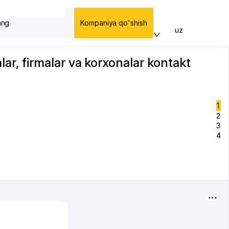
ang
Kompaniya qo'shish
uz
r, firmalar va korxonalar kontakt
1
2
3
4