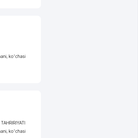
ani
,
ko'chasi
TAHRIRIYATI
ani
,
ko'chasi