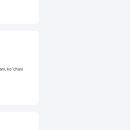
ani
,
ko'chasi