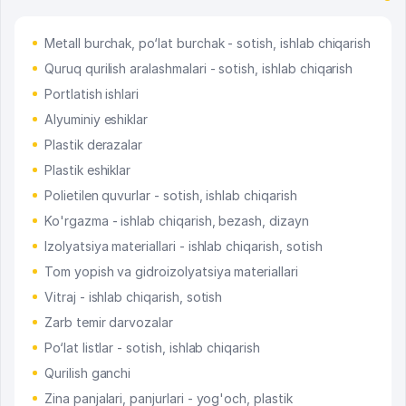
Metall burchak, po‘lat burchak - sotish, ishlab chiqarish
Quruq qurilish aralashmalari - sotish, ishlab chiqarish
Portlatish ishlari
Alyuminiy eshiklar
Plastik derazalar
Plastik eshiklar
Polietilen quvurlar - sotish, ishlab chiqarish
Ko'rgazma - ishlab chiqarish, bezash, dizayn
Izolyatsiya materiallari - ishlab chiqarish, sotish
Tom yopish va gidroizolyatsiya materiallari
Vitraj - ishlab chiqarish, sotish
Zarb temir darvozalar
Po‘lat listlar - sotish, ishlab chiqarish
Qurilish ganchi
Zina panjalari, panjurlari - yog'och, plastik