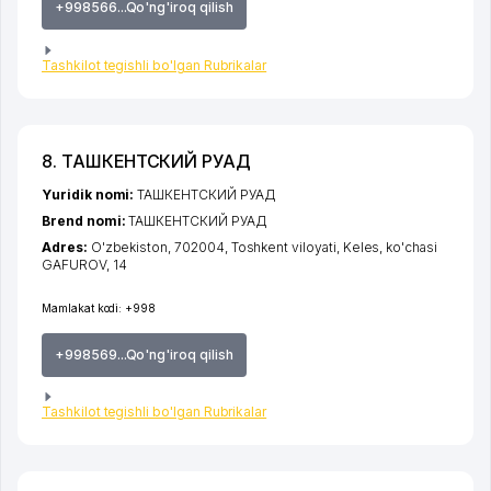
+998566...Qo'ng'iroq qilish
Tashkilot tegishli bo'lgan Rubrikalar
8. ТАШКЕНТСКИЙ РУАД
Yuridik nomi:
ТАШКЕНТСКИЙ РУАД
Brend nomi:
ТАШКЕНТСКИЙ РУАД
Adres:
O'zbekiston, 702004,
Toshkent viloyati
,
Keles
,
ko'chasi
GAFUROV
, 14
Mamlakat kodi:
+998
+998569...Qo'ng'iroq qilish
Tashkilot tegishli bo'lgan Rubrikalar