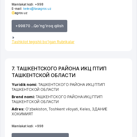
Mamlakat kodi:
+998
E-mail:
keles@tasagros.uz
agros.uz
+99870 ...Qo'ng'iroq qilish
Tashkilot tegishli bo'lgan Rubrikalar
7. ТАШКЕНТСКОГО РАЙОНА ИКЦ ПТИП
ТАШКЕНТСКОЙ ОБЛАСТИ
Yuridik nomi:
ТАШКЕНТСКОГО РАЙОНА ИКЦ ПТИП
ТАШКЕНТСКОЙ ОБЛАСТИ
Brend nomi:
ТАШКЕНТСКОГО РАЙОНА ИКЦ ПТИП
ТАШКЕНТСКОЙ ОБЛАСТИ
Adres:
O'zbekiston,
Toshkent viloyati
,
Keles
, ЗДАНИЕ
ХОКИМИЯТ
Mamlakat kodi:
+998