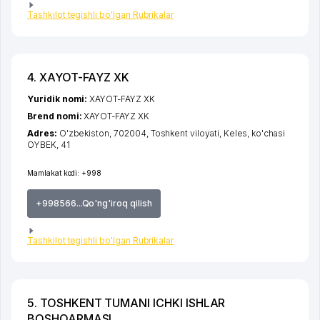
Tashkilot tegishli bo'lgan Rubrikalar
4. XAYOT-FAYZ XK
Yuridik nomi:
XAYOT-FAYZ XK
Brend nomi:
XAYOT-FAYZ XK
Adres:
O'zbekiston, 702004,
Toshkent viloyati
,
Keles
,
ko'chasi
OYBEK
, 41
Mamlakat kodi:
+998
+998566...Qo'ng'iroq qilish
Tashkilot tegishli bo'lgan Rubrikalar
5. TOSHKENT TUMANI ICHKI ISHLAR
BOSHQARMASI