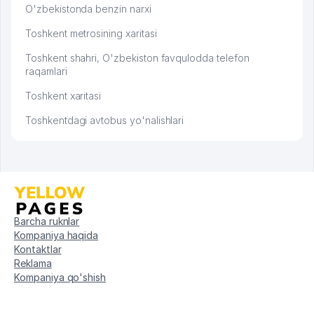
O'zbekistonda benzin narxi
Toshkent metrosining xaritasi
Toshkent shahri, O'zbekiston favqulodda telefon
raqamlari
Toshkent xaritasi
Toshkentdagi avtobus yo'nalishlari
Barcha ruknlar
Kompaniya haqida
Kontaktlar
Reklama
Kompaniya qo'shish