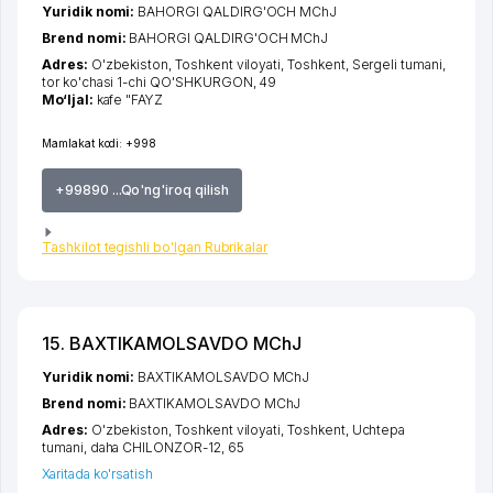
Yuridik nomi:
BAHORGI QALDIRG'OCH MChJ
Brend nomi:
BAHORGI QALDIRG'OCH MChJ
Adres:
O'zbekiston,
Toshkent viloyati
,
Toshkent
,
Sergeli tumani
,
tor ko'chasi 1-chi QO'SHKURGON
, 49
Mo‘ljal:
kafe "FAYZ
Mamlakat kodi:
+998
+99890 ...Qo'ng'iroq qilish
Tashkilot tegishli bo'lgan Rubrikalar
15. BAXTIKAMOLSAVDO MChJ
Yuridik nomi:
BAXTIKAMOLSAVDO MChJ
Brend nomi:
BAXTIKAMOLSAVDO MChJ
Adres:
O'zbekiston,
Toshkent viloyati
,
Toshkent
,
Uchtepa
tumani
,
daha CHILONZOR-12
, 65
Xaritada ko'rsatish