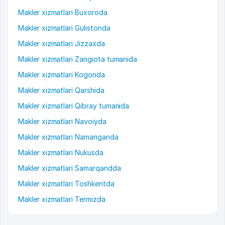
Makler xizmatlari Buxoroda
Makler xizmatlari Gulistonda
Makler xizmatlari Jizzaxda
Makler xizmatlari Zangiota tumanida
Makler xizmatlari Kogonda
Makler xizmatlari Qarshida
Makler xizmatlari Qibray tumanida
Makler xizmatlari Navoiyda
Makler xizmatlari Namanganda
Makler xizmatlari Nukusda
Makler xizmatlari Samarqandda
Makler xizmatlari Toshkentda
Makler xizmatlari Termizda