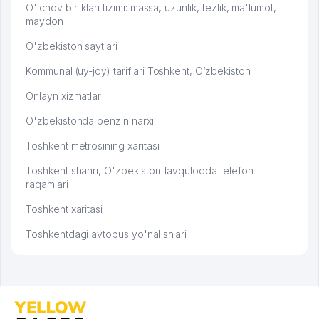
O'lchov birliklari tizimi: massa, uzunlik, tezlik, ma'lumot,
maydon
O'zbekiston saytlari
Kommunal (uy-joy) tariflari Toshkent, O‘zbekiston
Onlayn xizmatlar
O'zbekistonda benzin narxi
Toshkent metrosining xaritasi
Toshkent shahri, O'zbekiston favqulodda telefon
raqamlari
Toshkent xaritasi
Toshkentdagi avtobus yo'nalishlari