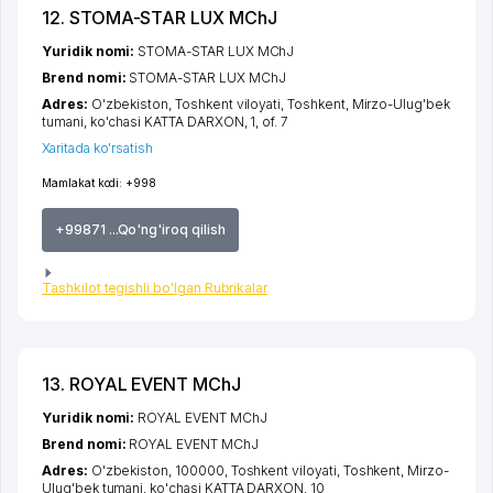
12. STOMA-STAR LUX MChJ
Yuridik nomi:
STOMA-STAR LUX MChJ
Brend nomi:
STOMA-STAR LUX MChJ
Adres:
O'zbekiston,
Toshkent viloyati
,
Toshkent
,
Mirzo-Ulug'bek
tumani
,
ko'chasi KATTA DARXON
, 1, of. 7
Xaritada ko'rsatish
Mamlakat kodi:
+998
+99871 ...Qo'ng'iroq qilish
Tashkilot tegishli bo'lgan Rubrikalar
13. ROYAL EVENT MChJ
Yuridik nomi:
ROYAL EVENT MChJ
Brend nomi:
ROYAL EVENT MChJ
Adres:
O'zbekiston, 100000,
Toshkent viloyati
,
Toshkent
,
Mirzo-
Ulug'bek tumani
,
ko'chasi KATTA DARXON
, 10