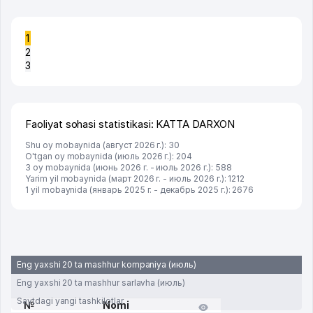
1
2
3
Faoliyat sohasi statistikasi: KATTA DARXON
Shu oy mobaynida (август 2026 г.): 30
O'tgan oy mobaynida (июль 2026 г.): 204
3 oy mobaynida (июнь 2026 г. - июль 2026 г.): 588
Yarim yil mobaynida (март 2026 г. - июль 2026 г.): 1212
1 yil mobaynida (январь 2025 г. - декабрь 2025 г.): 2676
Eng yaxshi 20 ta mashhur kompaniya (июль)
Eng yaxshi 20 ta mashhur sarlavha (июль)
Saytdagi yangi tashkilotlar
№
Nomi