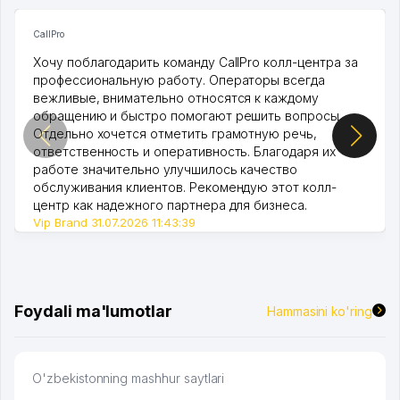
CallPro
Хочу поблагодарить команду CallPro колл-центра за
профессиональную работу. Операторы всегда
вежливые, внимательно относятся к каждому
обращению и быстро помогают решить вопросы.
Отдельно хочется отметить грамотную речь,
ответственность и оперативность. Благодаря их
работе значительно улучшилось качество
обслуживания клиентов. Рекомендую этот колл-
центр как надежного партнера для бизнеса.
Vip Brand 31.07.2026 11:43:39
Foydali ma'lumotlar
Hammasini ko'ring
O'zbekistonning mashhur saytlari