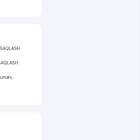
I SAQLASH
 SAQLASH
umani
,