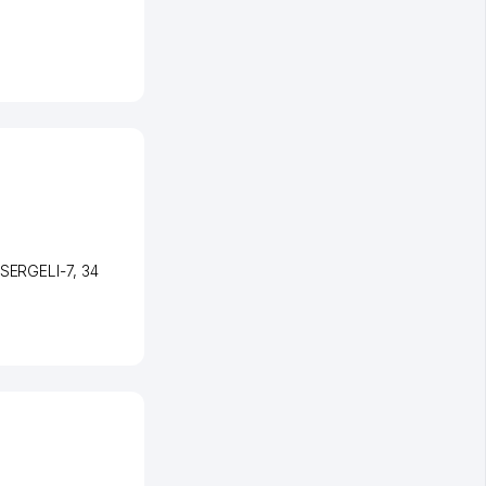
 SERGELI-7
, 34