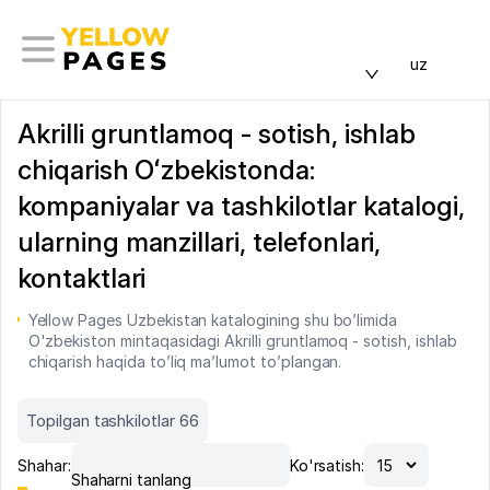
uz
Akrilli gruntlamoq - sotish, ishlab
chiqarish Oʻzbekistonda:
kompaniyalar va tashkilotlar katalogi,
ularning manzillari, telefonlari,
kontaktlari
Yellow Pages Uzbekistan katalogining shu bo’limida
O'zbekiston mintaqasidagi Akrilli gruntlamoq - sotish, ishlab
chiqarish haqida to’liq ma’lumot to’plangan.
Topilgan tashkilotlar 66
Shahar:
Ko'rsatish:
Shaharni tanlang