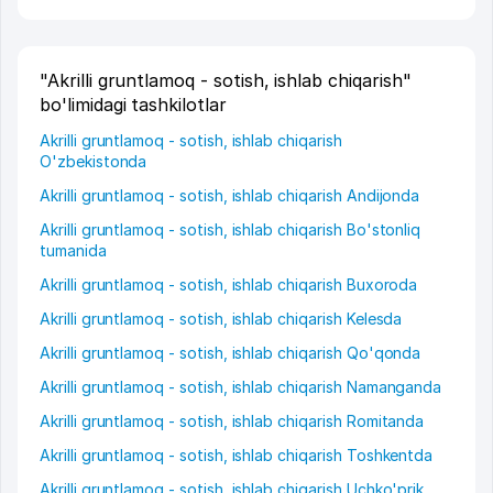
"Akrilli gruntlamoq - sotish, ishlab chiqarish"
bo'limidagi tashkilotlar
Akrilli gruntlamoq - sotish, ishlab chiqarish
O'zbekistonda
Akrilli gruntlamoq - sotish, ishlab chiqarish Andijonda
Akrilli gruntlamoq - sotish, ishlab chiqarish Bo'stonliq
tumanida
Akrilli gruntlamoq - sotish, ishlab chiqarish Buxoroda
Akrilli gruntlamoq - sotish, ishlab chiqarish Kelesda
Akrilli gruntlamoq - sotish, ishlab chiqarish Qo'qonda
Akrilli gruntlamoq - sotish, ishlab chiqarish Namanganda
Akrilli gruntlamoq - sotish, ishlab chiqarish Romitanda
Akrilli gruntlamoq - sotish, ishlab chiqarish Toshkentda
Akrilli gruntlamoq - sotish, ishlab chiqarish Uchko'prik