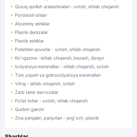
Quruq qurilish aralashmalari - sotish, ishlab chiqarish
Portlatish ishlari
Alyuminiy eshiklar
Plastik derazalar
Plastik eshiklar
Polietilen quvurlar - sotish, ishlab chiqarish
Ko'rgazma - ishlab chiqarish, bezash, dizayn
Izolyatsiya materiallari - ishlab chiqarish, sotish
Tom yopish va gidroizolyatsiya materiallari
Vitraj - ishlab chiqarish, sotish
Zarb temir darvozalar
Po‘lat listlar - sotish, ishlab chiqarish
Qurilish ganchi
Zina panjalari, panjurlari - yog'och, plastik
Sharhlar