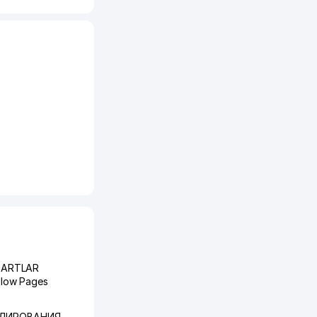
DARTLAR
ellow Pages
УЛИРОВАНИЯ