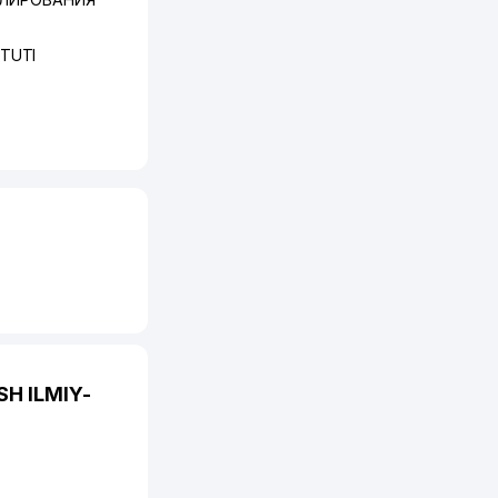
ITUTI
SH ILMIY-