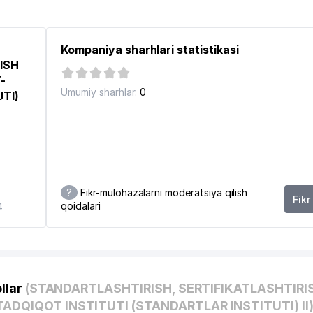
Kompaniya sharhlari statistikasi
ISH
-
TONDA BO'LGANLIGI HAQIDA MUZEYDAGI XOTIRA EKSPOZITSIYASI
Umumiy sharhlar:
0
TI)
IRMASI
?
Fikr-mulohazalarni moderatsiya qilish
Fikr
qoidalari
4
llar
(STANDARTLASHTIRISH, SERTIFIKATLASHTIRI
ADQIQOT INSTITUTI (STANDARTLAR INSTITUTI) II