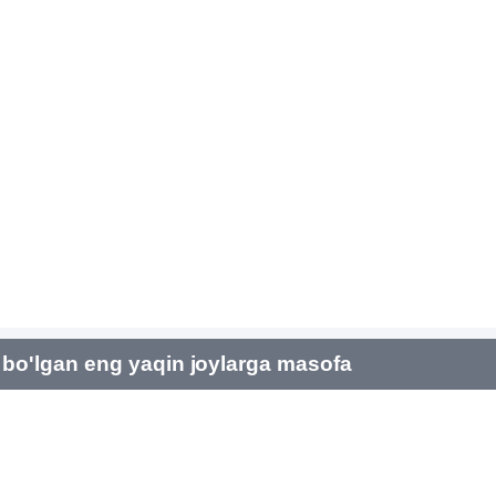
bo'lgan eng yaqin joylarga masofa