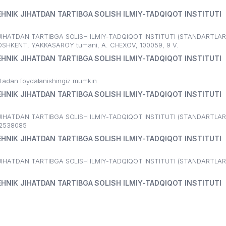
HNIK JIHATDAN TARTIBGA SOLISH ILMIY-TADQIQOT INSTITUTI
IHATDAN TARTIBGA SOLISH ILMIY-TADQIQOT INSTITUTI (STANDARTLAR I
, TOSHKENT, YAKKASAROY tumani, A. CHEXOV, 100059, 9 V.
HNIK JIHATDAN TARTIBGA SOLISH ILMIY-TADQIQOT INSTITUTI
ritadan foydalanishingiz mumkin
HNIK JIHATDAN TARTIBGA SOLISH ILMIY-TADQIQOT INSTITUTI
IHATDAN TARTIBGA SOLISH ILMIY-TADQIQOT INSTITUTI (STANDARTLAR I
1 2538085
HNIK JIHATDAN TARTIBGA SOLISH ILMIY-TADQIQOT INSTITUTI
IHATDAN TARTIBGA SOLISH ILMIY-TADQIQOT INSTITUTI (STANDARTLAR I
HNIK JIHATDAN TARTIBGA SOLISH ILMIY-TADQIQOT INSTITUTI