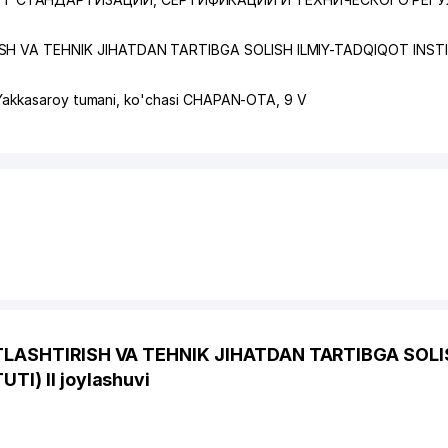
SH VA TEHNIK JIHATDAN TARTIBGA SOLISH ILMIY-TADQIQOT INST
Yakkasaroy tumani
,
ko'chasi CHAPAN-OTA
, 9 V
TLASHTIRISH VA TEHNIK JIHATDAN TARTIBGA SOLI
I) II joylashuvi