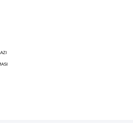
AZI
MASI