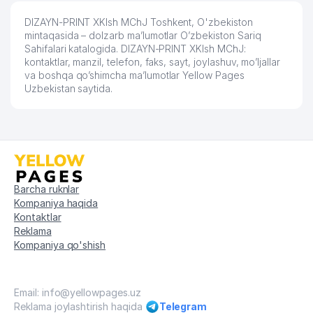
DIZAYN-PRINT XKIsh MChJ Toshkent, O'zbekiston
mintaqasida – dolzarb ma’lumotlar O’zbekiston Sariq
Sahifalari katalogida. DIZAYN-PRINT XKIsh MChJ:
kontaktlar, manzil, telefon, faks, sayt, joylashuv, mo’ljallar
va boshqa qo’shimcha ma’lumotlar Yellow Pages
Uzbekistan saytida.
Barcha ruknlar
Kompaniya haqida
Kontaktlar
Reklama
Kompaniya qo'shish
Email: info@yellowpages.uz
Reklama joylashtirish haqida
Telegram