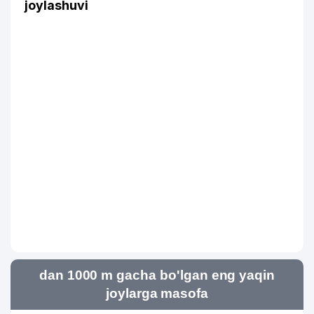
joylashuvi
dan 1000 m gacha bo'lgan eng yaqin
joylarga masofa