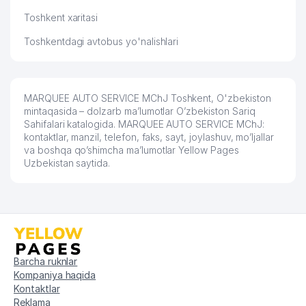
Toshkent xaritasi
Toshkentdagi avtobus yo'nalishlari
MARQUEE AUTO SERVICE MChJ Toshkent, O'zbekiston
mintaqasida – dolzarb ma’lumotlar O’zbekiston Sariq
Sahifalari katalogida. MARQUEE AUTO SERVICE MChJ:
kontaktlar, manzil, telefon, faks, sayt, joylashuv, mo’ljallar
va boshqa qo’shimcha ma’lumotlar Yellow Pages
Uzbekistan saytida.
Barcha ruknlar
Kompaniya haqida
Kontaktlar
Reklama