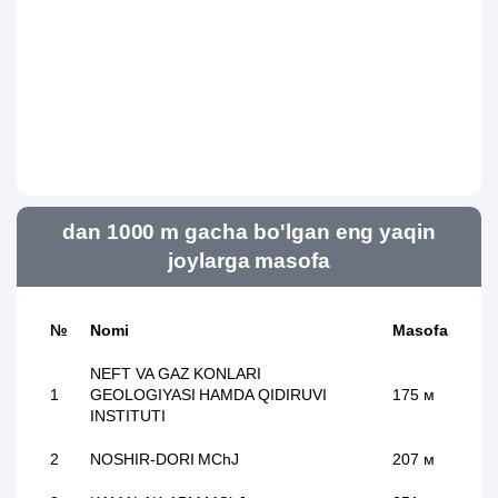
dan 1000 m gacha bo'lgan eng yaqin
joylarga masofa
№
Nomi
Masofa
NEFT VA GAZ KONLARI
1
GEOLOGIYASI HAMDA QIDIRUVI
175 м
INSTITUTI
2
NOSHIR-DORI MChJ
207 м