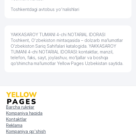
Toshkentdagi avtobus yo'nalishlari
YAKKASAROY TUMANI 4-chi NOTARIAL IDORASI
Toshkent, O'zbekiston mintaqasida – dolzarb ma’lumotlar
O’zbekiston Sariq Sahifalari katalogida. YAKKASAROY
TUMANI 4-chi NOTARIAL IDORASI: kontaktlar, manzil,
telefon, faks, sayt, joylashuv, mo’ljallar va boshqa
qo’shimcha ma’lumotlar Yellow Pages Uzbekistan saytida.
Barcha ruknlar
Kompaniya haqida
Kontaktlar
Reklama
Kompaniya qo'shish