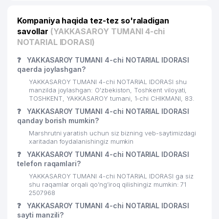
Kompaniya haqida tez-tez so'raladigan
savollar
(YAKKASAROY TUMANI 4-chi
NOTARIAL IDORASI)
❓
YAKKASAROY TUMANI 4-chi NOTARIAL IDORASI
qaerda joylashgan?
YAKKASAROY TUMANI 4-chi NOTARIAL IDORASI shu
manzilda joylashgan: O'zbekiston, Toshkent viloyati,
TOSHKENT, YAKKASAROY tumani, 1-chi CHIKMANI, 83.
❓
YAKKASAROY TUMANI 4-chi NOTARIAL IDORASI
qanday borish mumkin?
Marshrutni yaratish uchun siz bizning veb-saytimizdagi
xaritadan foydalanishingiz mumkin
❓
YAKKASAROY TUMANI 4-chi NOTARIAL IDORASI
telefon raqamlari?
YAKKASAROY TUMANI 4-chi NOTARIAL IDORASI ga siz
shu raqamlar orqali qo’ng’iroq qilishingiz mumkin: 71
2507968
❓
YAKKASAROY TUMANI 4-chi NOTARIAL IDORASI
sayti manzili?