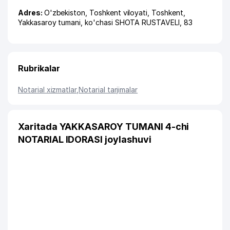
Adres:
O'zbekiston,
Toshkent viloyati
,
Toshkent
,
Yakkasaroy tumani
,
ko'chasi SHOTA RUSTAVELI
, 83
Rubrikalar
Notarial xizmatlar
,
Notarial tarjimalar
Xaritada YAKKASAROY TUMANI 4-chi
NOTARIAL IDORASI joylashuvi