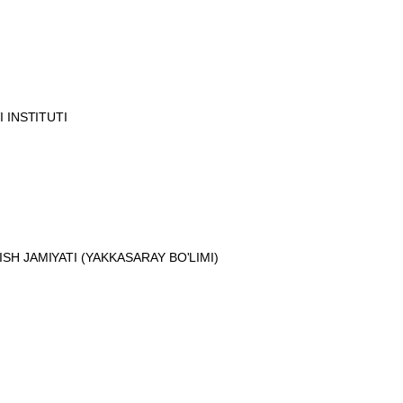
 INSTITUTI
H JAMIYATI (YAKKASARAY BO'LIMI)