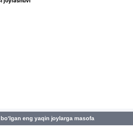
 joylashuvi
bo'lgan eng yaqin joylarga masofa