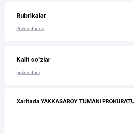
Rubrikalar
Prokuraturalar
Kalit so'zlar
prokuratura
Xaritada YAKKASAROY TUMANI PROKURATUR