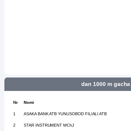
dan 1000 m gacha 
№
Nomi
1
ASAKA BANK ATB YUNUSOBOD FILIALI ATB
2
STAR INSTRUMENT MChJ