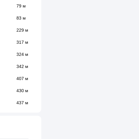
79 м
83 м
229 м
317 м
324 м
342 м
407 м
430 м
437 м
440 м
443 м