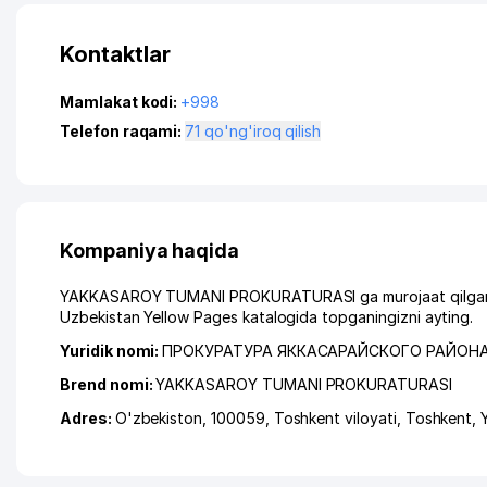
Kontaktlar
Mamlakat kodi:
+998
Telefon raqami:
71 qo'ng'iroq qilish
Kompaniya haqida
YAKKASAROY TUMANI PROKURATURASI ga murojaat qilganingi
Uzbekistan Yellow Pages katalogida topganingizni ayting.
Yuridik nomi:
ПРОКУРАТУРА ЯККАСАРАЙСКОГО РАЙОН
Brend nomi:
YAKKASAROY TUMANI PROKURATURASI
Adres:
O'zbekiston, 100059,
Toshkent viloyati
,
Toshkent
,