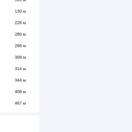
130 м
228 м
280 м
288 м
308 м
314 м
344 м
408 м
467 м
481 м
495 м