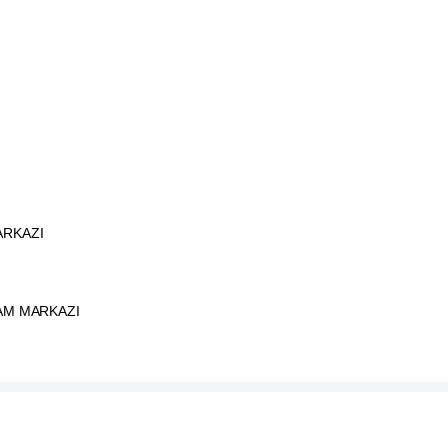
ARKAZI
DAM MARKAZI
ATB