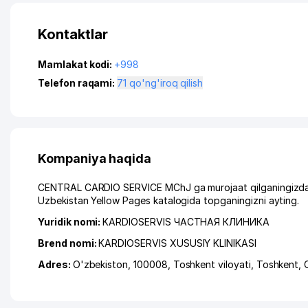
Kontaktlar
Mamlakat kodi:
+998
Telefon raqami:
71 qo'ng'iroq qilish
Kompaniya haqida
CENTRAL CARDIO SERVICE MChJ ga murojaat qilganingizda, i
Uzbekistan Yellow Pages katalogida topganingizni ayting.
Yuridik nomi:
KARDIOSERVIS ЧАСТНАЯ КЛИНИКА
Brend nomi:
KARDIOSERVIS XUSUSIY KLINIKASI
Adres:
O'zbekiston, 100008,
Toshkent viloyati
,
Toshkent
,