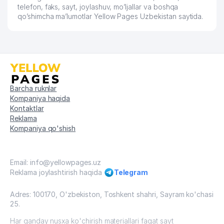
telefon, faks, sayt, joylashuv, mo’ljallar va boshqa
qo’shimcha ma’lumotlar Yellow Pages Uzbekistan saytida.
Barcha ruknlar
Kompaniya haqida
Kontaktlar
Reklama
Kompaniya qo'shish
Email: info@yellowpages.uz
Reklama joylashtirish haqida
Telegram
Adres: 100170, O'zbekiston, Toshkent shahri, Sayram ko'chasi
25.
Har qanday nusxa ko'chirish materiallari faqat sayt