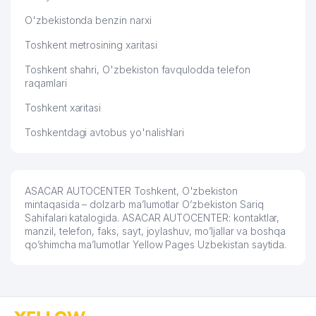
O'zbekistonda benzin narxi
Toshkent metrosining xaritasi
Toshkent shahri, O'zbekiston favqulodda telefon
raqamlari
Toshkent xaritasi
Toshkentdagi avtobus yo'nalishlari
ASACAR AUTOCENTER Toshkent, O'zbekiston
mintaqasida – dolzarb ma’lumotlar O’zbekiston Sariq
Sahifalari katalogida. ASACAR AUTOCENTER: kontaktlar,
manzil, telefon, faks, sayt, joylashuv, mo’ljallar va boshqa
qo’shimcha ma’lumotlar Yellow Pages Uzbekistan saytida.