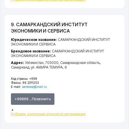
9. САМАРКАНДСКИЙ ИНСТИТУТ
ЭКОНОМИКИ И СЕРВИСА
Юридическое название:
САМАРКАНДСКИЙ ИНСТИТУТ
ЭКОНОМИКИ И СЕРВИСА
Брендовое название:
САМАРКАНДСКИЙ ИНСТИТУТ
ЭКОНОМИКИ И СЕРВИСА
Адрес:
Узбекистан, 703000,
Самаркандская область
,
Самарканд
,
ул. АМИРА ТЕМУРА
, 9
Код страны:
+998
Факсы:
66 2311253
E-mail:
samkoop@mail.ru
+99866 ...Позвонить
Рубрики, к которым относится организация