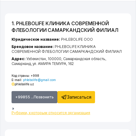
1. PHLEBOLIFE КЛИНИКА СОВРЕМЕННОЙ
ФЛЕБОЛОГИИ САМАРКАНДСКИЙ ФИЛИАЛ
Юридическое название:
PHLEBOLIFE ООО
Брендовое название:
PHLEBOLIFE КЛИНИКА
СОВРЕМЕННОЙ ФЛЕБОЛОГИИ САМАРКАНДСКИЙ ФИЛИАЛ
Адрес:
Узбекистан, 100000,
Самаркандская область
,
Самарканд
,
ул. АМИРА ТЕМУРА
, 162
Код страны:
+998
E-mail:
phlebolife@gmail.com
phlebolife.uz
Записаться
+99855 ...Позвонить
Рубрики, к которым относится организация