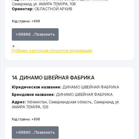
Самарканд
,
ул. АМИРА ТЕМУРА
, 108
Ориентир:
ОБЛАСТНОЙ АРХИВ
Код страны:
+998
+99866 ...Позвонить
Рубрики, к которым относится организация
14. ДИНАМО ШВЕЙНАЯ ФАБРИКА
Юридическое название:
ДИНАМО ШВЕЙНАЯ ФАБРИКА
Брендовое название:
ДИНАМО ШВЕЙНАЯ ФАБРИКА
Адрес:
Узбекистан,
Самаркандская область
,
Самарканд
,
ул.
АМИРА ТЕМУРА
, 126
Код страны:
+998
+99890 ...Позвонить