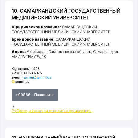
10. САМАРКАНДСКИЙ ГОСУДАРСТВЕННЫЙ
МЕДИЦИНСКИЙ УНИВЕРСИТЕТ
Юридическое название:
САМАРКАНДСКИЙ
ГОСУДАРСТВЕННЫЙ МЕДИЦИНСКИЙ УНИВЕРСИТЕТ
Брендовое название:
САМАРКАНДСКИЙ
ГОСУДАРСТВЕННЫЙ МЕДИЦИНСКИЙ УНИВЕРСИТЕТ
Адрес:
Узбекистан,
Самаркандская область
,
Самарканд
,
ул.
АМИРА ТЕМУРА
, 18
Код страны:
+998
Факсы:
66 2337175
E-mail:
sammi@sammi.uz
sammi.uz
+99866 ...Позвонить
Рубрики, к которым относится организация
11. НАЦИОНАЛЬНЫЙ МЕТРОЛОГИЧЕСКИЙ