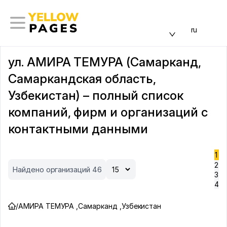
ru
ул. АМИРА ТЕМУРА (Самарканд,
Самаркандская область,
Узбекистан) – полный список
компаний, фирм и организаций с
контактными данными
1
2
Найдено организаций 46
3
4
/
АМИРА ТЕМУРА
,
Самарканд
,
Узбекистан