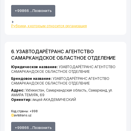
+99866 ...Позвонить
Рубрики, к которым относится организация
6. УЗАВТОДАРЁТРАНС АГЕНТСТВО
САМАРКАНДСКОЕ ОБЛАСТНОЕ ОТДЕЛЕНИЕ
Юридическое название:
УЗАВТОДАРЁТРАНС АГЕНТСТВО
САМАРКАНДСКОЕ ОБЛАСТНОЕ ОТДЕЛЕНИЕ
Брендовое название:
УЗАВТОДАРЁТРАНС АГЕНТСТВО
САМАРКАНДСКОЕ ОБЛАСТНОЕ ОТДЕЛЕНИЕ
Адрес:
Узбекистан,
Самаркандская область
,
Самарканд
,
ул.
АМИРА ТЕМУРА
, 69
Ориентир:
лицей АКАДЕМИЧЕСКИЙ
Код страны:
+998
avtotrans.uz
+99866 ...Позвонить