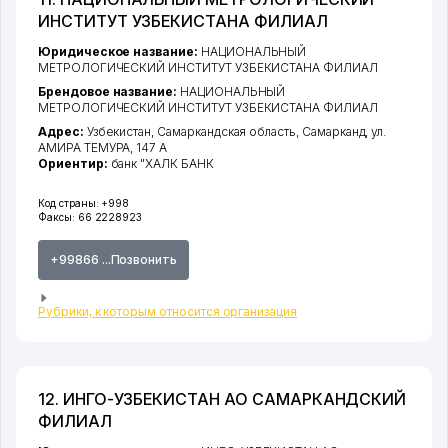
ИНСТИТУТ УЗБЕКИСТАНА ФИЛИАЛ
Юридическое название:
НАЦИОНАЛЬНЫЙ
МЕТРОЛОГИЧЕСКИЙ ИНСТИТУТ УЗБЕКИСТАНА ФИЛИАЛ
Брендовое название:
НАЦИОНАЛЬНЫЙ
МЕТРОЛОГИЧЕСКИЙ ИНСТИТУТ УЗБЕКИСТАНА ФИЛИАЛ
Адрес:
Узбекистан,
Самаркандская область
,
Самарканд
,
ул.
АМИРА ТЕМУРА
, 147 А
Ориентир:
банк "ХАЛК БАНК
Код страны:
+998
Факсы:
66 2228923
+99866 ...Позвонить
Рубрики, к которым относится организация
12. ИНГО-УЗБЕКИСТАН АО САМАРКАНДСКИЙ
ФИЛИАЛ