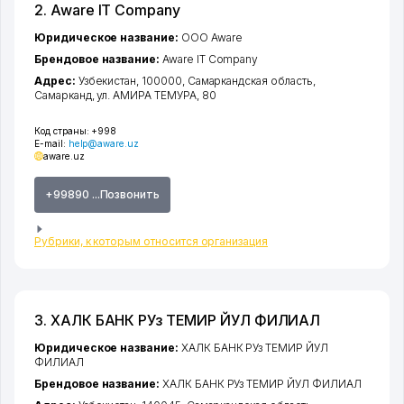
2. Aware IT Company
Юридическое название:
ООО Aware
Брендовое название:
Aware IT Company
Адрес:
Узбекистан, 100000,
Самаркандская область
,
Самарканд
,
ул. АМИРА ТЕМУРА
, 80
Код страны:
+998
E-mail:
help@aware.uz
aware.uz
+99890 ...Позвонить
Рубрики, к которым относится организация
3. ХАЛК БАНК РУз ТЕМИР ЙУЛ ФИЛИАЛ
Юридическое название:
ХАЛК БАНК РУз ТЕМИР ЙУЛ
ФИЛИАЛ
Брендовое название:
ХАЛК БАНК РУз ТЕМИР ЙУЛ ФИЛИАЛ