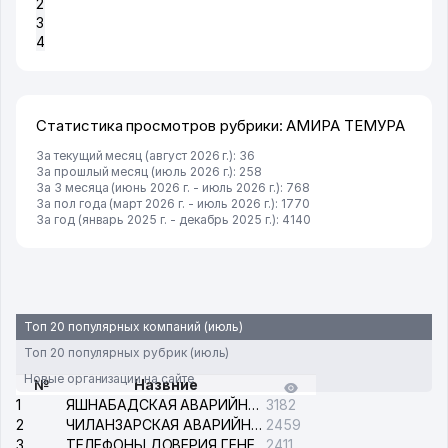
2
3
4
Статистика просмотров рубрики: АМИРА ТЕМУРА
За текущий месяц (август 2026 г.): 36
За прошлый месяц (июль 2026 г.): 258
За 3 месяца (июнь 2026 г. - июль 2026 г.): 768
За пол года (март 2026 г. - июль 2026 г.): 1770
За год (январь 2025 г. - декабрь 2025 г.): 4140
Топ 20 популярных компаний (июль)
Топ 20 популярных рубрик (июль)
Новые организации на сайте
№
Назвние
1
ЯШНАБАДСКАЯ АВАРИЙНАЯ СЛУЖБА ЭЛЕКТРОСЕТИ
3182
2
ЧИЛАНЗАРСКАЯ АВАРИЙНАЯ СЛУЖБА ЭЛЕКТРОСЕТИ
2459
3
ТЕЛЕФОНЫ ДОВЕРИЯ ГЕНЕРАЛЬНОЙ ПРОКУРАТУРЫ РЕСПУБЛИКИ УЗБЕКИСТАН
2411