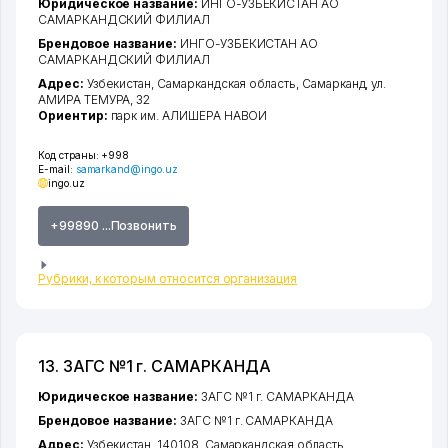
Юридическое название:
ИНГО-УЗБЕКИСТАН АО
САМАРКАНДСКИЙ ФИЛИАЛ
Брендовое название:
ИНГО-УЗБЕКИСТАН АО
САМАРКАНДСКИЙ ФИЛИАЛ
Адрес:
Узбекистан,
Самаркандская область
,
Самарканд
,
ул.
АМИРА ТЕМУРА
, 32
Ориентир:
парк им. АЛИШЕРА НАВОИ
Код страны:
+998
E-mail:
samarkand@ingo.uz
ingo.uz
+99890 ...Позвонить
Рубрики, к которым относится организация
13. ЗАГС №1 г. САМАРКАНДА
Юридическое название:
ЗАГС №1 г. САМАРКАНДА
Брендовое название:
ЗАГС №1 г. САМАРКАНДА
Адрес:
Узбекистан, 140108,
Самаркандская область
,