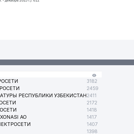
За год (январь 2025 г. - декабрь 2025 г.): 612
РОСЕТИ
3182
ТРОСЕТИ
2459
АТУРЫ РЕСПУБЛИКИ УЗБЕКИСТАН
2411
ОСЕТИ
2172
РОСЕТИ
1418
XONASI АО
1417
ЛЕКТРОСЕТИ
1407
1398