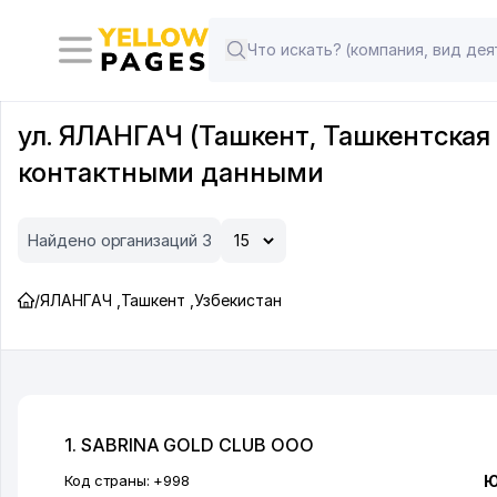
ул. ЯЛАНГАЧ (Ташкент, Ташкентская
контактными данными
Найдено организаций 3
/
ЯЛАНГАЧ
,
Ташкент
,
Узбекистан
1. SABRINA GOLD CLUB ООО
Код страны:
+998
Ю