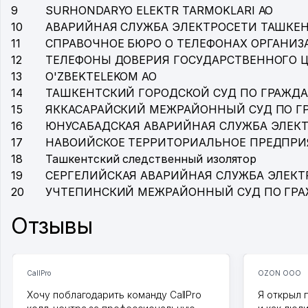
9
SURHONDARYO ELEKTR TARMOKLARI АО
10
АВАРИЙНАЯ СЛУЖБА ЭЛЕКТРОСЕТИ ТАШКЕ
11
СПРАВОЧНОЕ БЮРО О ТЕЛЕФОНАХ ОРГАНИЗА
12
ТЕЛЕФОНЫ ДОВЕРИЯ ГОСУДАРСТВЕННОГО 
13
O'ZBEKTELEKOM АО
14
ТАШКЕНТСКИЙ ГОРОДСКОЙ СУД ПО ГРАЖД
15
ЯККАСАРАЙСКИЙ МЕЖРАЙОННЫЙ СУД ПО 
16
ЮНУСАБАДСКАЯ АВАРИЙНАЯ СЛУЖБА ЭЛЕК
17
НАВОИЙСКОЕ ТЕРРИТОРИАЛЬНОЕ ПРЕДПРИ
18
Ташкентский следственный изолятор
19
СЕРГЕЛИЙСКАЯ АВАРИЙНАЯ СЛУЖБА ЭЛЕКТ
20
УЧТЕПИНСКИЙ МЕЖРАЙОННЫЙ СУД ПО ГР
Отзывы
CallPro
OZON ООО
Хочу поблагодарить команду CallPro
Я открыл 