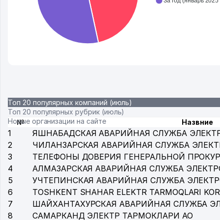
Топ 20 популярных компаний (июль)
Топ 20 популярных рубрик (июль)
Новые организации на сайте
№
Назвние
1
ЯШНАБАДСКАЯ АВАРИЙНАЯ СЛУЖБА ЭЛЕКТ
2
ЧИЛАНЗАРСКАЯ АВАРИЙНАЯ СЛУЖБА ЭЛЕК
3
ТЕЛЕФОНЫ ДОВЕРИЯ ГЕНЕРАЛЬНОЙ ПРОКУР
4
АЛМАЗАРСКАЯ АВАРИЙНАЯ СЛУЖБА ЭЛЕКТР
5
УЧТЕПИНСКАЯ АВАРИЙНАЯ СЛУЖБА ЭЛЕКТ
6
TOSHKENT SHAHAR ELEKTR TARMOQLARI KOR
7
ШАЙХАНТАХУРСКАЯ АВАРИЙНАЯ СЛУЖБА Э
8
САМАРКАНД ЭЛЕКТР ТАРМОКЛАРИ АО