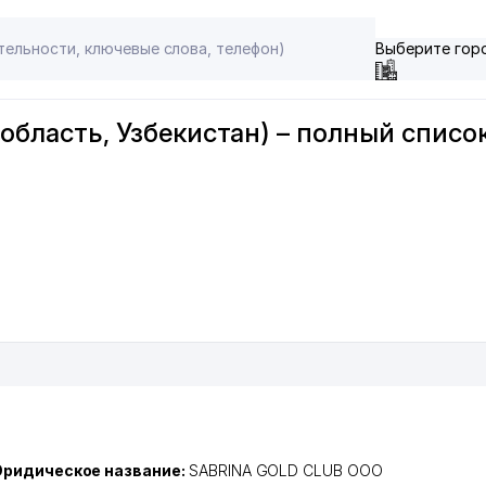
Выберите гор
 область, Узбекистан) – полный списо
ридическое название:
SABRINA GOLD CLUB ООО