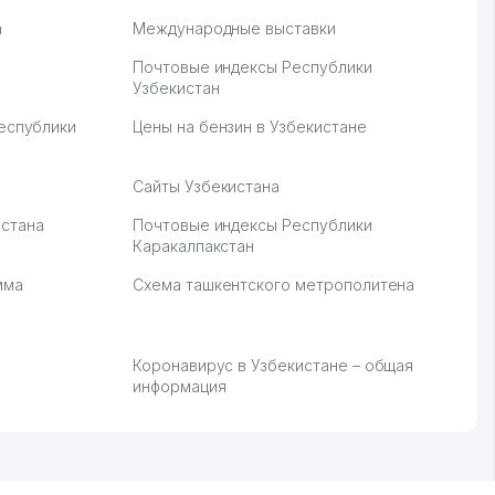
а
Международные выставки
Почтовые индексы Республики
Узбекистан
Республики
Цены на бензин в Узбекистане
Сайты Узбекистана
стана
Почтовые индексы Республики
Каракалпакстан
мма
Схема ташкентского метрополитена
Коронавирус в Узбекистане – общая
информация