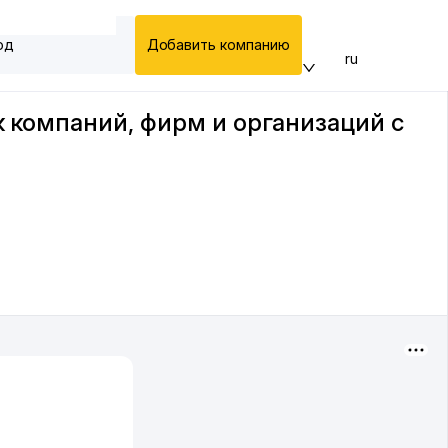
од
Добавить компанию
ru
к компаний, фирм и организаций с