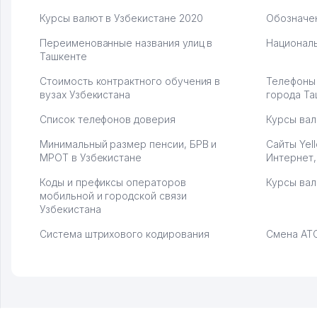
Курсы валют в Узбекистане 2020
Обозначен
Переименованные названия улиц в
Националь
Ташкенте
Стоимость контрактного обучения в
Телефоны
вузах Узбекистана
города Та
Список телефонов доверия
Курсы вал
Минимальный размер пенсии, БРВ и
Сайты Yel
МРОТ в Узбекистане
Интернет,
Коды и префиксы операторов
Курсы вал
мобильной и городской связи
Узбекистана
Система штрихового кодирования
Смена АТС