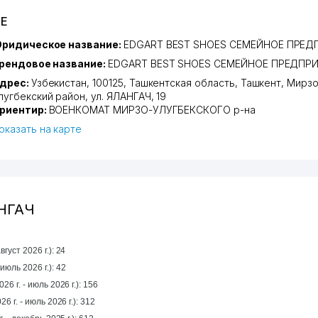
ИЕ
ридическое название:
EDGART BEST SHOES СЕМЕЙНОЕ ПРЕД
рендовое название:
EDGART BEST SHOES СЕМЕЙНОЕ ПРЕДПР
дрес:
Узбекистан, 100125,
Ташкентская область
,
Ташкент
,
Мирзо
лугбекский район
,
ул. ЯЛАНГАЧ
, 19
риентир:
ВОЕНКОМАТ МИРЗО-УЛУГБЕКСКОГО р-на
оказать на карте
АНГАЧ
густ 2026 г.): 24
а прошлый месяц (июль 2026 г.): 42
26 г. - июль 2026 г.): 156
6 г. - июль 2026 г.): 312