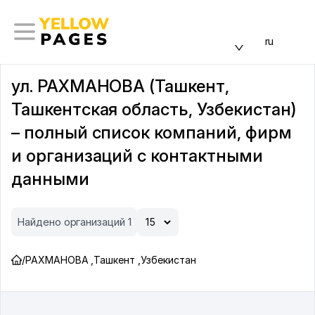
ru
ул. РАХМАНОВА (Ташкент,
Ташкентская область, Узбекистан)
– полный список компаний, фирм
и организаций с контактными
данными
Найдено организаций 1
/
РАХМАНОВА
,
Ташкент
,
Узбекистан