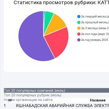
Статистика просмотров рубрики: КА
За текущий месяц (ав
З
За 3 месяца (июнь 20
За пол года (март 202
Топ 20 популярных компаний (июль)
Топ 20 популярных рубрик (июль)
Новые организации на сайте
№
Назвние
1
ЯШНАБАДСКАЯ АВАРИЙНАЯ СЛУЖБА ЭЛЕКТ