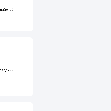
лийский
бадский