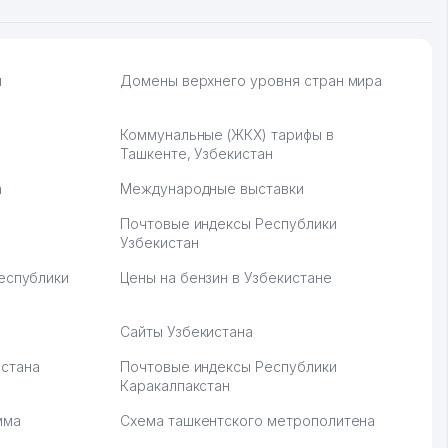
и
Домены верхнего уровня стран мира
Коммунальные (ЖКХ) тарифы в
Ташкенте, Узбекистан
а
Международные выставки
Почтовые индексы Республики
Узбекистан
Республики
Цены на бензин в Узбекистане
Сайты Узбекистана
стана
Почтовые индексы Республики
Каракалпакстан
мма
Схема ташкентского метрополитена