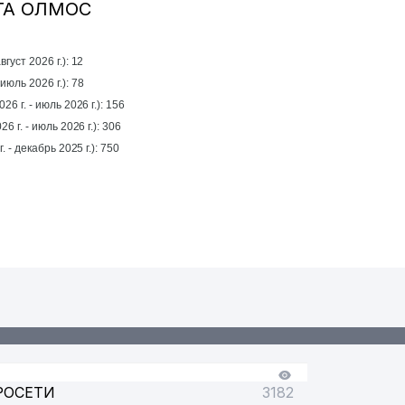
ТТА ОЛМОС
густ 2026 г.): 12
а прошлый месяц (июль 2026 г.): 78
26 г. - июль 2026 г.): 156
6 г. - июль 2026 г.): 306
За год (январь 2025 г. - декабрь 2025 г.): 750
РОСЕТИ
3182