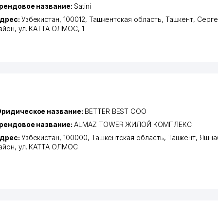
рендовое название:
Satini
дрес:
Узбекистан, 100012,
Ташкентская область
,
Ташкент
,
Серге
айон
,
ул. КАТТА ОЛМОС
, 1
ридическое название:
BETTER BEST OOO
рендовое название:
ALMAZ TOWER ЖИЛОЙ КОМПЛЕКС
дрес:
Узбекистан, 100000,
Ташкентская область
,
Ташкент
,
Яшна
айон
,
ул. КАТТА ОЛМОС