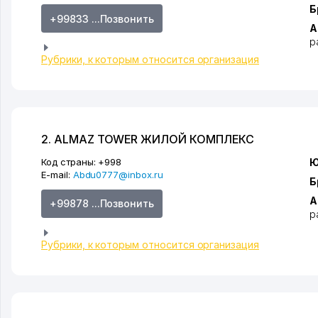
Б
+99833 ...Позвонить
А
р
Рубрики, к которым относится организация
2. ALMAZ TOWER ЖИЛОЙ КОМПЛЕКС
Код страны:
+998
Ю
E-mail:
Abdu0777@inbox.ru
Б
А
+99878 ...Позвонить
р
Рубрики, к которым относится организация