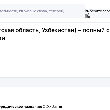
Выберите гор
ская область, Узбекистан) – полный 
ми
ридическое название:
OOO Just m