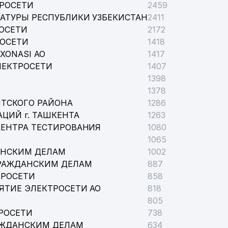
ТРОСЕТИ
2459
АТУРЫ РЕСПУБЛИКИ УЗБЕКИСТАН
2411
ОСЕТИ
2172
РОСЕТИ
1418
XONASI АО
1417
ЛЕКТРОСЕТИ
1407
1398
1378
НТСКОГО РАЙОНА
1286
ЦИЙ г. ТАШКЕНТА
1263
ЦЕНТРА ТЕСТИРОВАНИЯ
1080
1065
АНСКИМ ДЕЛАМ
1002
ГРАЖДАНСКИМ ДЕЛАМ
887
ТРОСЕТИ
858
ЯТИЕ ЭЛЕКТРОСЕТИ АО
818
805
РОСЕТИ
738
АЖДАНСКИМ ДЕЛАМ
634