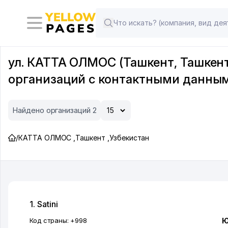
ул. КАТТА ОЛМОС (Ташкент, Ташкент
организаций с контактными данны
Найдено организаций 2
/
КАТТА ОЛМОС
,
Ташкент
,
Узбекистан
1. Satini
Код страны:
+998
Ю