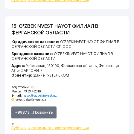
15. O'ZBEKINVEST HAYOT ФИЛИАЛ В
ФЕРГАНСКОЙ ОБЛАСТИ
Юридическое название:
O'ZBEKINVEST HAYOT ФИЛИАЛ В
ФЕРГАНСКОЙ ОБЛАСТИ СП ООО
Брендовое название:
O'ZBEKINVEST HAYOT ФИЛИАЛ В
ФЕРГАНСКОЙ ОБЛАСТИ
Адрес:
Узбекистан, 150100,
Ферганская область
,
Фергана
,
ул.
АЛЬ-ФАРГОНИ
, 7
Ориентир:
здание "УЗТЕЛЕКОМ
Код страны:
+998
Факсы:
73 2442310
E-mail:
hayot@uzbekinvest.uz
hayot.uzbekinvest.uz
+99873 ...Позвонить
Рубрики, к которым относится организация