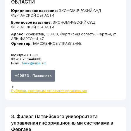
ОБЛАСТИ
Юридическое название:
ЭКОНОМИЧЕСКИЙ СУД
ФЕРГАНСКОЙ ОБЛАСТИ
Брендовое название:
ЭКОНОМИЧЕСКИЙ СУД
ФЕРГАНСКОЙ ОБЛАСТИ
Адрес:
Узбекистан, 150100,
Ферганская область
,
Фергана
,
ул.
АЛЬ-ФАРГОНИ
, 47
Ориентир:
ТАМОЖЕННОЕ УПРАВЛЕНИЕ
Код страны:
+998
Факсы:
73 2446608
E-mail:
farvxs@umal.uz
+99873 ...Позвонить
Рубрики, к которым относится организация
3. Филиал Латвийского университета
управления информационными системами в
Фергане