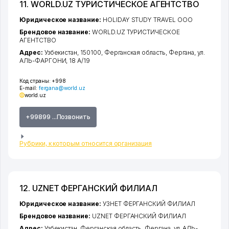
11. WORLD.UZ ТУРИСТИЧЕСКОЕ АГЕНТСТВО
Юридическое название:
HOLIDAY STUDY TRAVEL ООО
Брендовое название:
WORLD.UZ ТУРИСТИЧЕСКОЕ
АГЕНТСТВО
Адрес:
Узбекистан, 150100,
Ферганская область
,
Фергана
,
ул.
АЛЬ-ФАРГОНИ
, 18 A/19
Код страны:
+998
E-mail:
fergana@world.uz
world.uz
+99899 ...Позвонить
Рубрики, к которым относится организация
12. UZNET ФЕРГАНСКИЙ ФИЛИАЛ
Юридическое название:
УЗНЕТ ФЕРГАНСКИЙ ФИЛИАЛ
Брендовое название:
UZNET ФЕРГАНСКИЙ ФИЛИАЛ
Адрес:
Узбекистан,
Ферганская область
,
Фергана
,
ул. АЛЬ-