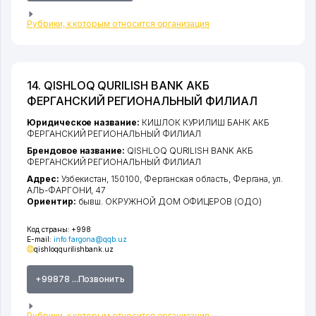
Рубрики, к которым относится организация
14. QISHLOQ QURILISH BANK АКБ
ФЕРГАНСКИЙ РЕГИОНАЛЬНЫЙ ФИЛИАЛ
Юридическое название:
КИШЛОК КУРИЛИШ БАНК АКБ
ФЕРГАНСКИЙ РЕГИОНАЛЬНЫЙ ФИЛИАЛ
Брендовое название:
QISHLOQ QURILISH BANK АКБ
ФЕРГАНСКИЙ РЕГИОНАЛЬНЫЙ ФИЛИАЛ
Адрес:
Узбекистан, 150100,
Ферганская область
,
Фергана
,
ул.
АЛЬ-ФАРГОНИ
, 47
Ориентир:
бывш. ОКРУЖНОЙ ДОМ ОФИЦЕРОВ (ОДО)
Код страны:
+998
E-mail:
info.fargona@qqb.uz
qishloqqurilishbank.uz
+99878 ...Позвонить
Рубрики, к которым относится организация