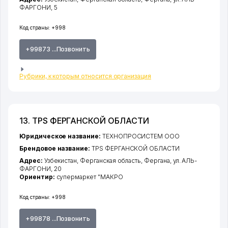
ФАРГОНИ
, 5
Код страны:
+998
+99873 ...Позвонить
Рубрики, к которым относится организация
13. TPS ФЕРГАНСКОЙ ОБЛАСТИ
Юридическое название:
ТЕХНОПРОСИСТЕМ ООО
Брендовое название:
TPS ФЕРГАНСКОЙ ОБЛАСТИ
Адрес:
Узбекистан,
Ферганская область
,
Фергана
,
ул. АЛЬ-
ФАРГОНИ
, 20
Ориентир:
супермаркет "МАКРО
Код страны:
+998
+99878 ...Позвонить