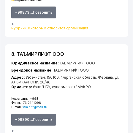
+99873 ...Позвонить
Рубрики, к которым относится организация
8. ТАЪМИРЛИФТ ООО
Юридическое название:
ТАЪМИРЛИФТ ООО
Брендовое название:
ТАЪМИРЛИФТ ООО
Адрес:
Узбекистан, 150100,
Ферганская область
,
Фергана
,
ул.
АЛЬ-ФАРГОНИ
, 20/46
Ориентир:
банк "НБУ, супермаркет "МАКРО
Код страны:
+998
Факсы:
73 2441098
E-mail:
tamirlift@mail.ru
+99890 ...Позвонить