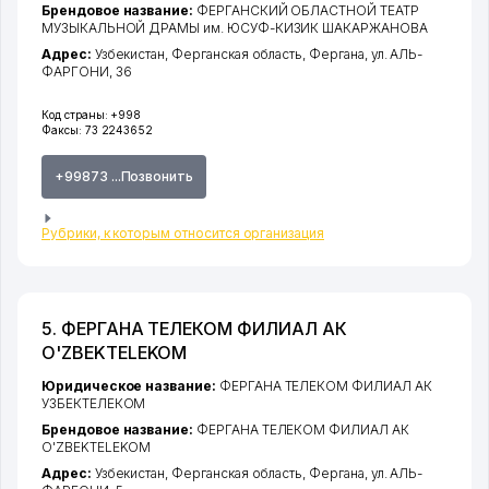
Брендовое название:
ФЕРГАНСКИЙ ОБЛАСТНОЙ ТЕАТР
МУЗЫКАЛЬНОЙ ДРАМЫ им. ЮСУФ-КИЗИК ШАКАРЖАНОВА
Адрес:
Узбекистан,
Ферганская область
,
Фергана
,
ул. АЛЬ-
ФАРГОНИ
, 36
Код страны:
+998
Факсы:
73 2243652
+99873 ...Позвонить
Рубрики, к которым относится организация
5. ФЕРГАНА ТЕЛЕКОМ ФИЛИАЛ АК
O'ZBEKTELEKOM
Юридическое название:
ФЕРГАНА ТЕЛЕКОМ ФИЛИАЛ АК
УЗБЕКТЕЛЕКОМ
Брендовое название:
ФЕРГАНА ТЕЛЕКОМ ФИЛИАЛ АК
O'ZBEKTELEKOM
Адрес:
Узбекистан,
Ферганская область
,
Фергана
,
ул. АЛЬ-