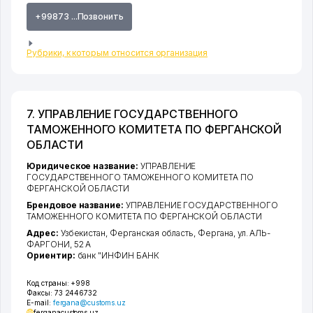
+99873 ...Позвонить
Рубрики, к которым относится организация
7. УПРАВЛЕНИЕ ГОСУДАРСТВЕННОГО
ТАМОЖЕННОГО КОМИТЕТА ПО ФЕРГАНСКОЙ
ОБЛАСТИ
Юридическое название:
УПРАВЛЕНИЕ
ГОСУДАРСТВЕННОГО ТАМОЖЕННОГО КОМИТЕТА ПО
ФЕРГАНСКОЙ ОБЛАСТИ
Брендовое название:
УПРАВЛЕНИЕ ГОСУДАРСТВЕННОГО
ТАМОЖЕННОГО КОМИТЕТА ПО ФЕРГАНСКОЙ ОБЛАСТИ
Адрес:
Узбекистан,
Ферганская область
,
Фергана
,
ул. АЛЬ-
ФАРГОНИ
, 52 А
Ориентир:
банк "ИНФИН БАНК
Код страны:
+998
Факсы:
73 2446732
E-mail:
fergana@customs.uz
ferganacustoms.uz