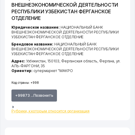
ВНЕШНЕЭКОНОМИЧЕСКОЙ ДЕЯТЕЛЬНОСТИ
РЕСПУБЛИКИ УЗБЕКИСТАН ФЕРГАНСКОЕ
ОТДЕЛЕНИЕ
Юридическое название:
НАЦИОНАЛЬНЫЙ БАНК
ВНЕШНЕЭКОНОМИЧЕСКОЙ ДЕЯТЕЛЬНОСТИ РЕСПУБЛИКИ
УЗБЕКИСТАН ФЕРГАНСКОЕ ОТДЕЛЕНИЕ
Брендовое название:
НАЦИОНАЛЬНЫЙ БАНК
ВНЕШНЕЭКОНОМИЧЕСКОЙ ДЕЯТЕЛЬНОСТИ РЕСПУБЛИКИ
УЗБЕКИСТАН ФЕРГАНСКОЕ ОТДЕЛЕНИЕ
Адрес:
Узбекистан, 150103,
Ферганская область
,
Фергана
,
ул.
АЛЬ-ФАРГОНИ
, 35
Ориентир:
супермаркет "МАКРО
Код страны:
+998
+99873 ...Позвонить
Рубрики, к которым относится организация