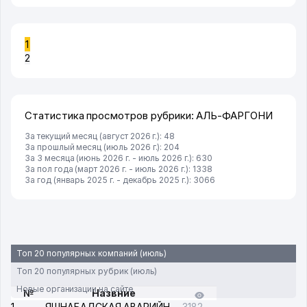
1
2
Статистика просмотров рубрики: АЛЬ-ФАРГОНИ
За текущий месяц (август 2026 г.): 48
За прошлый месяц (июль 2026 г.): 204
За 3 месяца (июнь 2026 г. - июль 2026 г.): 630
За пол года (март 2026 г. - июль 2026 г.): 1338
За год (январь 2025 г. - декабрь 2025 г.): 3066
Топ 20 популярных компаний (июль)
Топ 20 популярных рубрик (июль)
Новые организации на сайте
№
Назвние
1
ЯШНАБАДСКАЯ АВАРИЙНАЯ СЛУЖБА ЭЛЕКТРОСЕТИ
3182