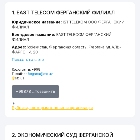
1. EAST TELECOM ФЕРГАНСКИЙ ФИЛИАЛ
Юридическое название:
IST TELEKOM ООО ФЕРГАНСКИЙ
ФИЛИАЛ
Брендовое название:
EAST TELECOM ФЕРГАНСКИЙ
ФИЛИАЛ
Адрес:
Узбекистан,
Ферганская область
,
Фергана
,
ул. АЛЬ-
ФАРГОНИ
, 20
Показать на карте
Код страны:
+998
E-mail:
et_fergana@etc.uz
etc.uz
+99878 ...Позвонить
Рубрики, к которым относится организация
2. ЭКОНОМИЧЕСКИЙ СУД ФЕРГАНСКОЙ