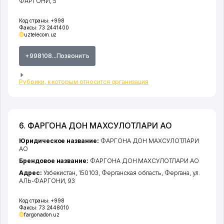
ФАРГОНИ
, 5
Код страны:
+998
Факсы:
73 2441400
uztelecom.uz
+998108...Позвонить
Рубрики, к которым относится организация
6. ФАРГОНА ДОН МАХСУЛОТЛАРИ АО
Юридическое название:
ФАРГОНА ДОН МАХСУЛОТЛАРИ
АО
Брендовое название:
ФАРГОНА ДОН МАХСУЛОТЛАРИ АО
Адрес:
Узбекистан, 150103,
Ферганская область
,
Фергана
,
ул.
АЛЬ-ФАРГОНИ
, 93
Код страны:
+998
Факсы:
73 2448010
fargonadon.uz