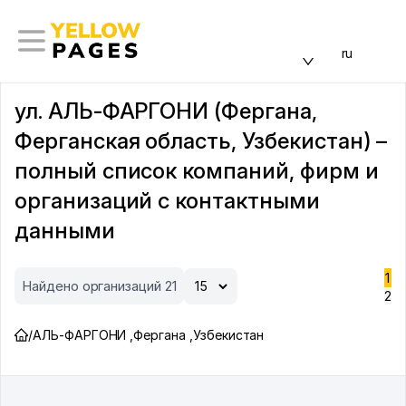
ru
ул. АЛЬ-ФАРГОНИ (Фергана,
Ферганская область, Узбекистан) –
полный список компаний, фирм и
организаций с контактными
данными
1
Найдено организаций 21
2
/
АЛЬ-ФАРГОНИ
,
Фергана
,
Узбекистан