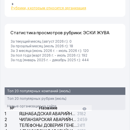
Рубрики, к которым относится организация
Статистика просмотров рубрики: ЭСКИ ЖУВА
За текущий месяц (август 2026 г.): 0
За прошлый месяц (июль 2026 г.): 18
За 3 месяца (июнь 2026 г. - июль 2026 г.): 120
За пол года (март 2026 г. - июль 2026 г.): 192
За год (январь 2025 г. - декабрь 2025 г.): 444
Топ 20 популярных компаний (июль)
Топ 20 популярных рубрик (июль)
Новые организации на сайте
№
Назвние
1
ЯШНАБАДСКАЯ АВАРИЙНАЯ СЛУЖБА ЭЛЕКТРОСЕТИ
3182
2
ЧИЛАНЗАРСКАЯ АВАРИЙНАЯ СЛУЖБА ЭЛЕКТРОСЕТИ
2459
3
ТЕЛЕФОНЫ ДОВЕРИЯ ГЕНЕРАЛЬНОЙ ПРОКУРАТУРЫ РЕСПУБЛИКИ УЗБЕКИСТАН
2411