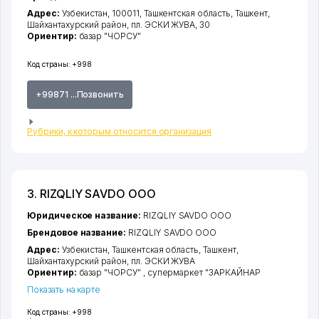
Адрес:
Узбекистан, 100011,
Ташкентская область
,
Ташкент
,
Шайхантахурский район
,
пл. ЭСКИ ЖУВА
, 30
Ориентир:
базар "ЧОРСУ"
Код страны:
+998
+99871 ...Позвонить
Рубрики, к которым относится организация
3. RIZQLIY SAVDO ООО
Юридическое название:
RIZQLIY SAVDO ООО
Брендовое название:
RIZQLIY SAVDO ООО
Адрес:
Узбекистан,
Ташкентская область
,
Ташкент
,
Шайхантахурский район
,
пл. ЭСКИ ЖУВА
Ориентир:
базар "ЧОРСУ" , супермаркет "ЗАРКАЙНАР
Показать на карте
Код страны:
+998