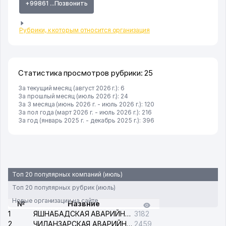
+99861 ...Позвонить
Рубрики, к которым относится организация
Статистика просмотров рубрики: 25
За текущий месяц (август 2026 г.): 6
За прошлый месяц (июль 2026 г.): 24
За 3 месяца (июнь 2026 г. - июль 2026 г.): 120
За пол года (март 2026 г. - июль 2026 г.): 216
За год (январь 2025 г. - декабрь 2025 г.): 396
Топ 20 популярных компаний (июль)
Топ 20 популярных рубрик (июль)
Новые организации на сайте
№
Назвние
1
ЯШНАБАДСКАЯ АВАРИЙНАЯ СЛУЖБА ЭЛЕКТРОСЕТИ
3182
2
ЧИЛАНЗАРСКАЯ АВАРИЙНАЯ СЛУЖБА ЭЛЕКТРОСЕТИ
2459