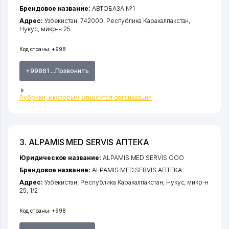
Брендовое название:
АВТОБАЗА №1
Адрес:
Узбекистан, 742000,
Республика Каракалпакстан
,
Нукус
,
микр-н 25
Код страны:
+998
+99861 ...Позвонить
Рубрики, к которым относится организация
3. ALPAMIS MED SERVIS АПТЕКА
Юридическое название:
ALPAMIS MED SERVIS ООО
Брендовое название:
ALPAMIS MED SERVIS АПТЕКА
Адрес:
Узбекистан,
Республика Каракалпакстан
,
Нукус
,
микр-н
25
, 1/2
Код страны:
+998